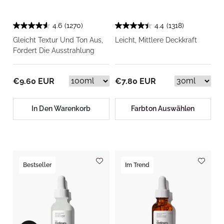
4.6
(1270)
4.4
(1318)
Gleicht Textur Und Ton Aus,
Leicht, Mittlere Deckkraft
Fördert Die Ausstrahlung
€9.60 EUR
€7.80 EUR
In Den Warenkorb
Farbton Auswählen
Bestseller
Im Trend