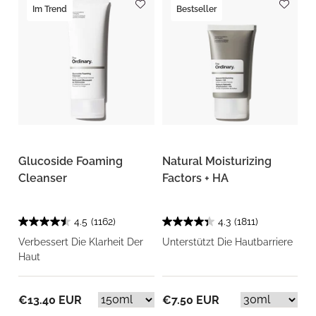
Im Trend
Bestseller
Glucoside Foaming
Natural Moisturizing
Cleanser
Factors + HA
4.5
(1162)
4.3
(1811)
Verbessert Die Klarheit Der
Unterstützt Die Hautbarriere
Haut
€13.40 EUR
€7.50 EUR