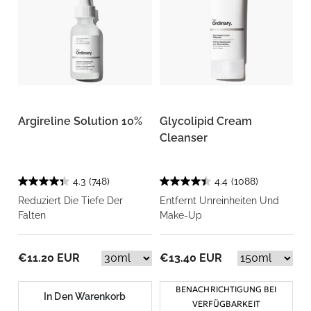
Argireline Solution 10%
Glycolipid Cream
Cleanser
4.3
(748)
4.4
(1088)
Reduziert Die Tiefe Der
Entfernt Unreinheiten Und
Falten
Make-Up
€11.20 EUR
€13.40 EUR
BENACHRICHTIGUNG BEI
In Den Warenkorb
VERFÜGBARKEIT