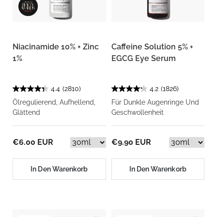
Niacinamide 10% + Zinc
Caffeine Solution 5% +
1%
EGCG Eye Serum
4.4
(2810)
4.2
(1826)
Ölregulierend, Aufhellend,
Für Dunkle Augenringe Und
Glättend
Geschwollenheit
€6.00 EUR
€9.90 EUR
In Den Warenkorb
In Den Warenkorb