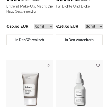
Entfernt Make-Up, Macht Die
Für Dichte Und Dicke
Haut Geschmeidig
€10.90 EUR
€26.50 EUR
In Den Warenkorb
In Den Warenkorb