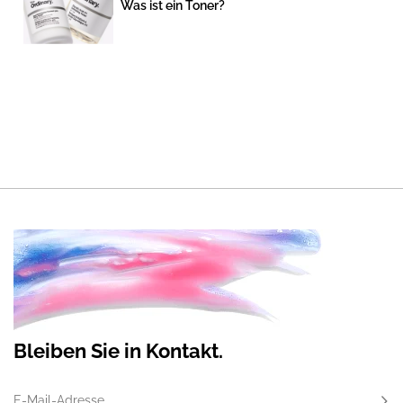
Was ist ein Toner?
Bleiben Sie in Kontakt.
E-Mail-Adresse
Abo