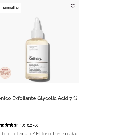
Bestseller
ónico Exfoliante Glycolic Acid 7 %
4.6
(1270)
ifica La Textura Y El Tono, Luminosidad