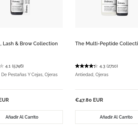
, Lash & Brow Collection
The Multi-Peptide Collect
4.1
(5746)
4.3
(2710)
 De Pestañas Y Cejas, Ojeras
Antiedad, Ojeras
 EUR
€47.80 EUR
Añadir Al Carrito
Añadir Al Carrito