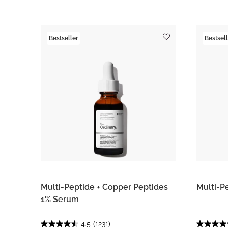
Bestseller
Bestsell
Multi-Peptide + Copper Peptides
Multi-P
1% Serum
4.5
(1231)