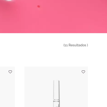
(
11
Resultados )