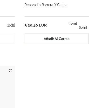
Repara La Barrera Y Calma
30ml
15ml
€20.40 EUR
60ml
Añadir Al Carrito