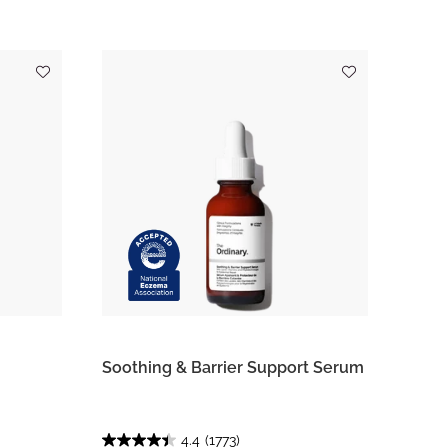
Soothing & Barrier Support Serum
4.4
(1773)