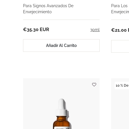
Para Signos Avanzados De
Para Los
Envejecimiento
Envejeci
€35.30 EUR
30ml
€21.00
Añadir Al Carrito
10 % De