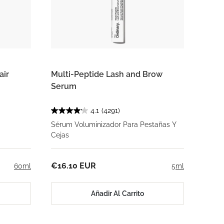
air
Multi-Peptide Lash and Brow
Serum
4.1
(4291)
Sérum Voluminizador Para Pestañas Y
Cejas
€16.10 EUR
60ml
5ml
Añadir Al Carrito