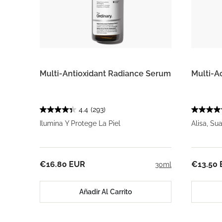
Multi-Antioxidant Radiance Serum
Multi-A
4.4
(293)
Ilumina Y Protege La Piel
Alisa, Su
€16.80 EUR
€13.50
30ml
Añadir Al Carrito