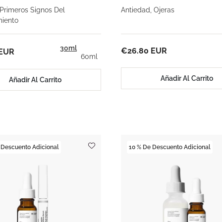
 Primeros Signos Del
Antiedad, Ojeras
miento
30ml
€26.80 EUR
 EUR
60ml
Añadir Al Carrito
Añadir Al Carrito
 Descuento Adicional
10 % De Descuento Adicional