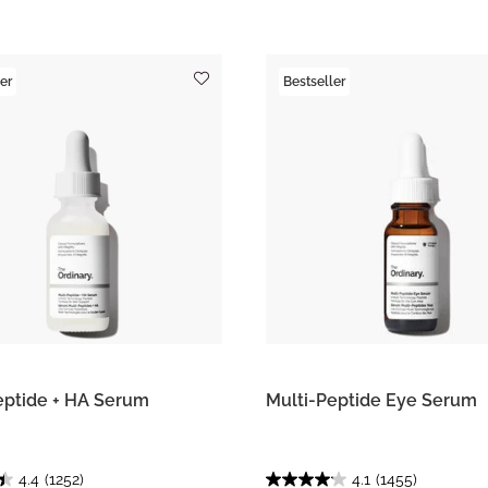
er
Bestseller
eptide + HA Serum
Multi-Peptide Eye Serum
4.4
(1252)
4.1
(1455)