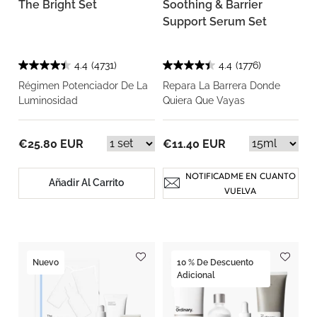
The Bright Set
Soothing & Barrier
Support Serum Set
4.4
(4731)
4.4
(1776)
Régimen Potenciador De La
Repara La Barrera Donde
Luminosidad
Quiera Que Vayas
€25.80 EUR
€11.40 EUR
NOTIFICADME EN CUANTO
Añadir Al Carrito
VUELVA
Nuevo
10 % De Descuento
Adicional