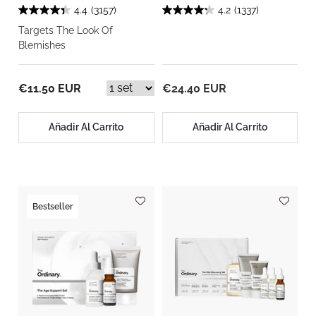
4.4
(3157)
4.2
(1337)
Targets The Look Of
Blemishes
€11.50 EUR
€24.40 EUR
Añadir Al Carrito
Añadir Al Carrito
Bestseller