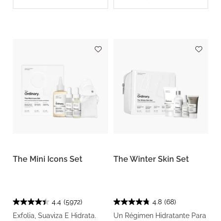
The Mini Icons Set
The Winter Skin Set
4.4
(5972)
4.8
(68)
Exfolia, Suaviza E Hidrata.
Un Régimen Hidratante Para