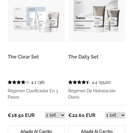
The Clear Set
The Daily Set
4.1
(38)
4.4
(5520)
Régimen Clarificador En 3
Régimen De Hidratación
Pasos
Diario
€18.50 EUR
€22.60 EUR
Añadir Al Carrito
Añadir Al Carrito