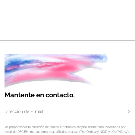
Mantente en contacto.
Dirección de E-mail
Susc
*Al proporcionar tu dirección de correo electrónico aceptas recibir comunicaciones por
email de DECIEM Inc., sus empresas afiliadas, marcas (The Ordinary, NIOD y LOoPHA) y/o