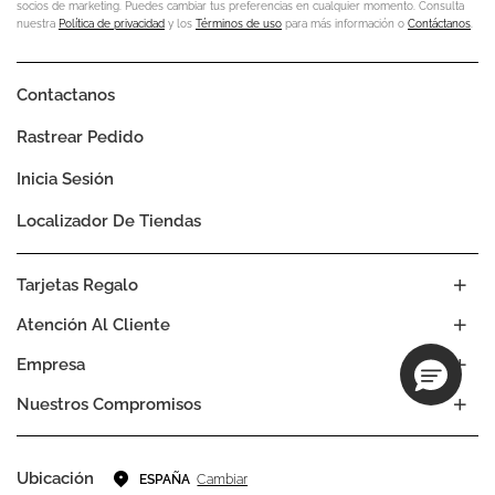
socios de marketing. Puedes cambiar tus preferencias en cualquier momento. Consulta
nuestra
Política de privacidad
y los
Términos de uso
para más información o
Contáctanos
.
Contactanos
Rastrear Pedido
Inicia Sesión
Localizador De Tiendas
Tarjetas Regalo
Atención Al Cliente
Empresa
Nuestros Compromisos
Ubicación
Cambiar
ESPAÑA