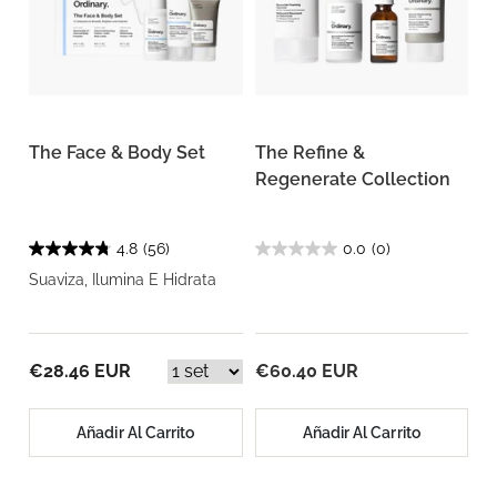
The Face & Body Set
The Refine &
Regenerate Collection
4.8
(56)
0.0
(0)
Suaviza, Ilumina E Hidrata
€28.46 EUR
€60.40 EUR
Añadir Al Carrito
Añadir Al Carrito