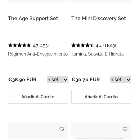
The Age Support Set
The Mini Discovery Set
4.7
(153)
4.4
(11613)
Régimen Anti-Envejecimiento
Ilumina, Suaviza E Hidrata
€38.90 EUR
€30.70 EUR
Añadir Al Carrito
Añadir Al Carrito