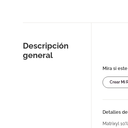
Descripción
general
Mira si est
Crear Mi
Detalles de
Matrixyl 10