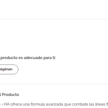
e producto es adecuado para ti:
 Régimen
l Producto
% + HA ofrece una fórmula avanzada que combate las líneas f