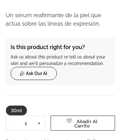
Un sérum reafirmante de la piel que
actúa sobre las líneas de expresión.
Is this product right for you?
Ask us about this product or tell us about your
skin and we'll personalize a recommendation.
Ask Our AI
30ml
Cantidad
Añadir Al
−
+
Carrito