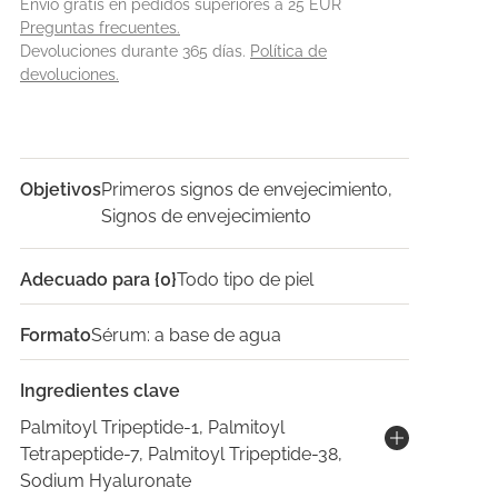
Envío gratis en pedidos superiores a 25 EUR
Preguntas frecuentes.
Devoluciones durante 365 días.
Política de
devoluciones.
Objetivos
Primeros signos de envejecimiento,
Signos de envejecimiento
Adecuado para {0}
Todo tipo de piel
Formato
Sérum: a base de agua
Ingredientes clave
Palmitoyl Tripeptide-1, Palmitoyl
Tetrapeptide-7, Palmitoyl Tripeptide-38,
Sodium Hyaluronate