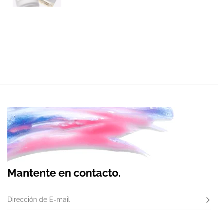
Mantente en contacto.
Dirección de E-mail
Susc