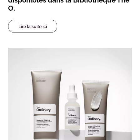
O.
Lire la suite ici