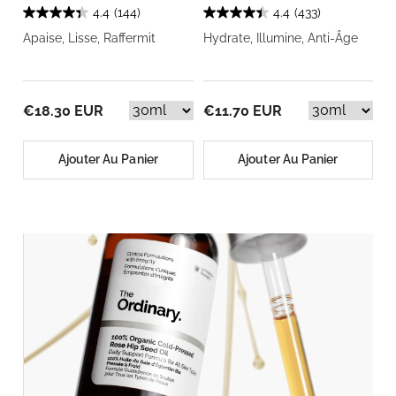
4.4
(144)
4.4
(433)
Apaise, Lisse, Raffermit
Hydrate, Illumine, Anti-Âge
€18.30 EUR
€11.70 EUR
Ajouter Au Panier
Ajouter Au Panier