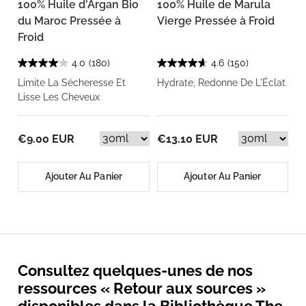
100% Huile d'Argan Bio
100% Huile de Marula
du Maroc Pressée à
Vierge Pressée à Froid
Froid
4.0
(180)
4.6
(150)
Limite La Sécheresse Et
Hydrate, Redonne De L'Éclat
Lisse Les Cheveux
€9.00 EUR
€13.10 EUR
Ajouter Au Panier
Ajouter Au Panier
Consultez quelques-unes de nos
ressources « Retour aux sources »
disponibles dans la Bibliothèque The