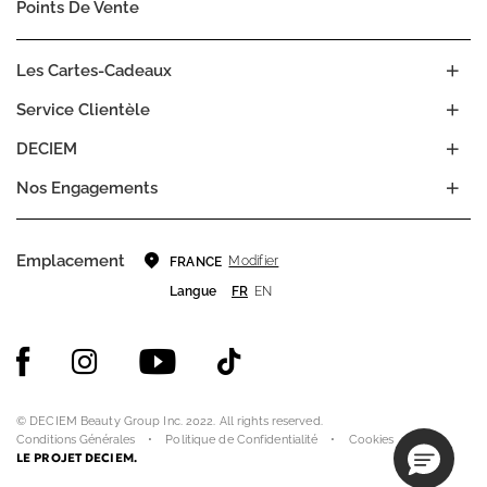
Points De Vente
Les Cartes-Cadeaux
Service Clientèle
DECIEM
Nos Engagements
Emplacement
Modifier
FRANCE
Langue
FR
EN
© DECIEM Beauty Group Inc. 2022. All rights reserved.
Conditions Générales
Politique de Confidentialité
Cookies
LE PROJET DECIEM.