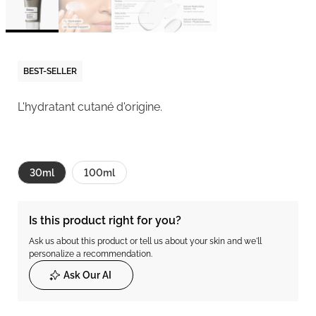
BEST-SELLER
L'hydratant cutané d'origine.
30ml
100ml
Is this product right for you?
Ask us about this product or tell us about your skin and we'll
personalize a recommendation.
Ask Our AI