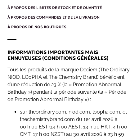
À PROPOS DES LIMITES DE STOCK ET DE QUANTITÉ
À PROPOS DES COMMANDES ET DE LA LIVRAISON
À PROPOS DE NOS BOUTIQUES
INFORMATIONS IMPORTANTES MAIS
ENNUYEUSES (CONDITIONS GÉNÉRALES)
Tous les produits de la marque Deciem (The Ordinary,
NIOD, LOoPHA et The Chemistry Brand) bénéficient
d’une réduction de 23 % (la « Promotion Abnormal
Birthday ») pendant la période suivante (la « Période
de Promotion Abnormal Birthday ») :
sur theordinary.com, niod.com, loopha.com, et
thechemistrybrand.com du 1er avril 2026 à
00 h 00 EST (14 h 00 AEST, 13 h 00 HKT, 4 h 00
GMT, 17 h 00 NZST) au 30 avril 2026 à 23 h 59