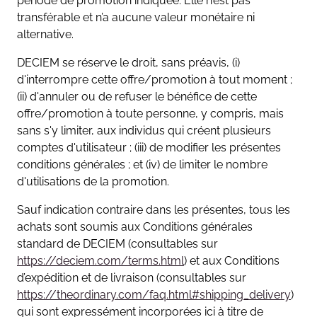
période de promotion indiquée. Elle n’est pas
transférable et n’a aucune valeur monétaire ni
alternative.
DECIEM se réserve le droit, sans préavis, (i)
d'interrompre cette offre/promotion à tout moment ;
(ii) d'annuler ou de refuser le bénéfice de cette
offre/promotion à toute personne, y compris, mais
sans s'y limiter, aux individus qui créent plusieurs
comptes d'utilisateur ; (iii) de modifier les présentes
conditions générales ; et (iv) de limiter le nombre
d'utilisations de la promotion.
Sauf indication contraire dans les présentes, tous les
achats sont soumis aux Conditions générales
standard de DECIEM (consultables sur
https://deciem.com/terms.html
) et aux Conditions
d’expédition et de livraison (consultables sur
https://theordinary.com/faq.html#shipping_delivery
)
qui sont expressément incorporées ici à titre de