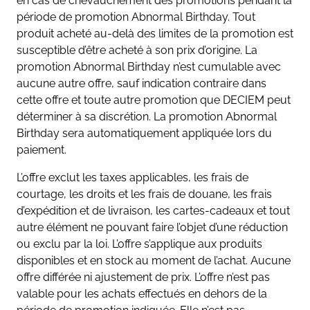
en cas de chevauchement des promotions pendant la
période de promotion Abnormal Birthday. Tout
produit acheté au-delà des limites de la promotion est
susceptible d’être acheté à son prix d’origine. La
promotion Abnormal Birthday n’est cumulable avec
aucune autre offre, sauf indication contraire dans
cette offre et toute autre promotion que DECIEM peut
déterminer à sa discrétion. La promotion Abnormal
Birthday sera automatiquement appliquée lors du
paiement.
L’offre exclut les taxes applicables, les frais de
courtage, les droits et les frais de douane, les frais
d’expédition et de livraison, les cartes-cadeaux et tout
autre élément ne pouvant faire l’objet d’une réduction
ou exclu par la loi. L’offre s’applique aux produits
disponibles et en stock au moment de l’achat. Aucune
offre différée ni ajustement de prix. L’offre n’est pas
valable pour les achats effectués en dehors de la