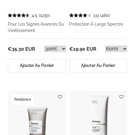
4.5
(1230)
3.9
(460)
Pour Les Signes Avancés Du
Protection À Large Spectre
Vieillissement
€35.30 EUR
€19.90 EUR
Ajouter Au Panier
Ajouter Au Panier
Tendance