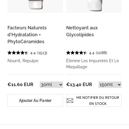
Facteurs Naturels
Nettoyant aux
d'Hydratation +
Glycolipides
PhytoCéramides
4.4
(1513)
4.4
(1088)
Nourrit, Repulpe
Élimine Les Impuretés Et Le
Maquillage
€11.60 EUR
€13.40 EUR
ME NOTIFIER DU RETOUR
Ajouter Au Panier
EN STOCK