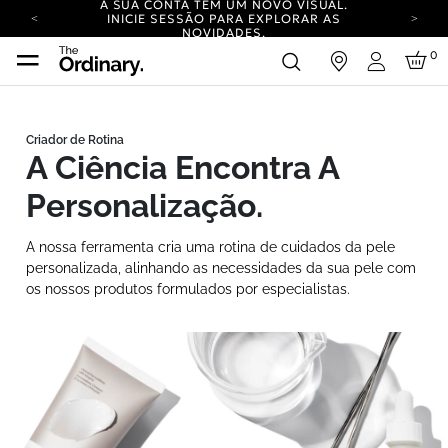
A SUA CONTA TEM UM NOVO VISUAL.
INICIE SESSÃO PARA EXPLORAR AS
NOVIDADES.
ENVIO GRATUITO PARA ENCOMENDAS
0
iar sessão
SUPERIORES A 25 EUR
Iniciar sess
ENVIO NEUTRO EM CARBONO EM TODAS AS
ENCOMENDAS.
A SUA CONTA TEM UM NOVO VISUAL.
INICIE SESSÃO PARA EXPLORAR AS
NOVIDADES.
A Ciência Encontra A
ENVIO GRATUITO PARA ENCOMENDAS
SUPERIORES A 25 EUR
Personalização.
ENVIO NEUTRO EM CARBONO EM TODAS AS
ENCOMENDAS.
A nossa ferramenta cria uma rotina de cuidados da pele
personalizada, alinhando as necessidades da sua pele com
os nossos produtos formulados por especialistas.