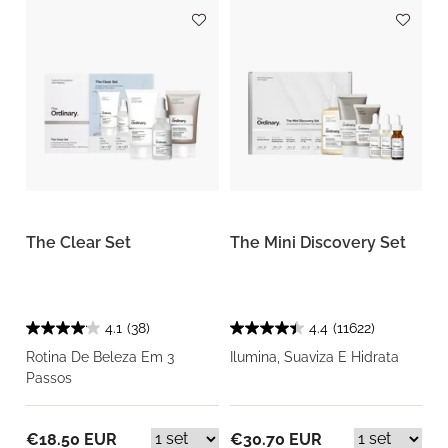
The Clear Set
The Mini Discovery Set
4.1
(38)
4.4
(11622)
Rotina De Beleza Em 3
Ilumina, Suaviza E Hidrata
Passos
€18.50 EUR
€30.70 EUR