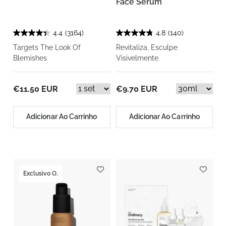
Face Serum
4.4
(3164)
4.8
(140)
Targets The Look Of
Revitaliza, Esculpe
Blemishes
Visivelmente
€11.50 EUR
€9.70 EUR
Adicionar Ao Carrinho
Adicionar Ao Carrinho
Exclusivo O.