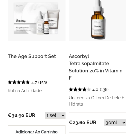
The Age Support Set
Ascorbyl
Tetraisopalmitate
Solution 20% in Vitamin
F
4.7
(153)
4.0
(138)
Rotina Anti-Idade
Uniformiza O Tom De Pele E
Hidrata
€38.90 EUR
€23.60 EUR
Adicionar Ao Carrinho