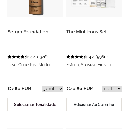
Serum Foundation
The Mini Icons Set
4.4
(1326)
4.4
(5980)
Leve, Cobertura Média
Esfolia, Suaviza, Hidrata.
€7.80 EUR
€20.60 EUR
Selecionar Tonalidade
Adicionar Ao Carrinho