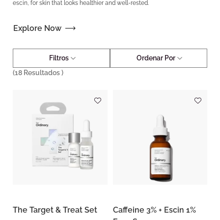
escin, for skin that looks healthier and well-rested.
Explore Now
Filtros
Ordenar Por
(
18
Resultados )
The Target & Treat Set
Caffeine 3% + Escin 1%