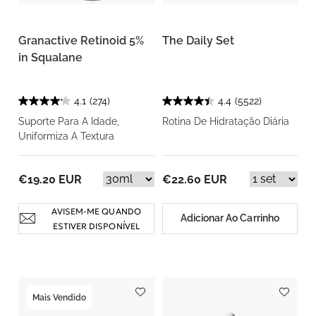
Granactive Retinoid 5%
The Daily Set
in Squalane
4.1
(274)
4.4
(5522)
Suporte Para A Idade,
Rotina De Hidratação Diária
Uniformiza A Textura
€19.20 EUR
€22.60 EUR
AVISEM-ME QUANDO
Adicionar Ao Carrinho
ESTIVER DISPONÍVEL
Mais Vendido