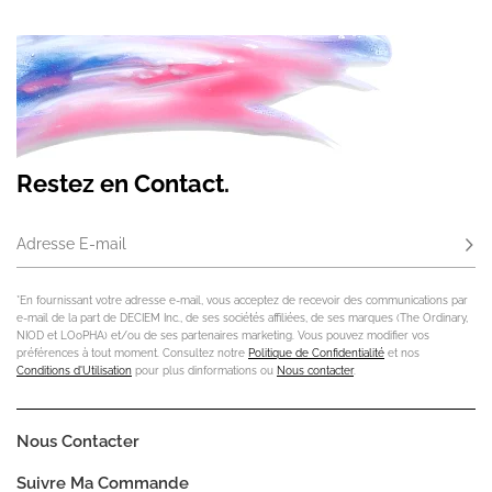
Restez en Contact.
Adresse E-mail
S'ab
*En fournissant votre adresse e-mail, vous acceptez de recevoir des communications par
e-mail de la part de DECIEM Inc., de ses sociétés affiliées, de ses marques (The Ordinary,
NIOD et LOoPHA) et/ou de ses partenaires marketing. Vous pouvez modifier vos
préférences à tout moment. Consultez notre
Politique de Confidentialité
et nos
Conditions d'Utilisation
pour plus dinformations ou
Nous contacter
.
Nous Contacter
Suivre Ma Commande