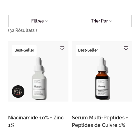
Filtres
Trier Par
(
32
Résultats )
Best-Seller
Best-Seller
Niacinamide 10% + Zinc
Sérum Multi-Peptides +
1%
Peptides de Cuivre 1%