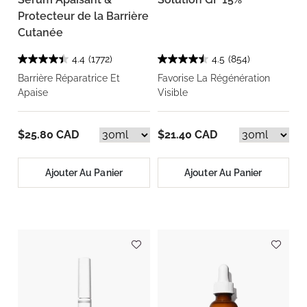
Protecteur de la Barrière
Cutanée
4.4
(1772)
4.5
(854)
Barrière Réparatrice Et
Favorise La Régénération
Apaise
Visible
$25.80 CAD
$21.40 CAD
Ajouter Au Panier
Ajouter Au Panier