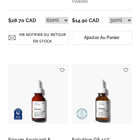
Visibles
$28.70 CAD
$14.90 CAD
ME NOTIFIER DU RETOUR
Ajouter Au Panier
EN STOCK
Sérum Apaisant &
Solution GF 15%