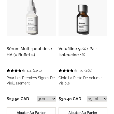
Sérum Multi-peptides +
Volufiline 92% + Pal-
HA (« Buffet »)
Isoleucine 1%
4.4
(1251)
3.9
(462)
Pour Les Premiers Signes De
Cible La Perte De Volume
Vieillissement
Visible
$23.50 CAD
$30.40 CAD
Ajouter Au Panier
Ajouter Au Panier