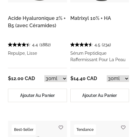
Acide Hyaluronique 2% +
Matrixyl 10% + HA
B5 (avec Céramides)
4.4
(1882)
4.5
(234)
Repulpe, Lisse
Sérum Peptidique
Raffermissant Pour La Peau
$12.00 CAD
$14.40 CAD
Ajouter Au Panier
Ajouter Au Panier
Best-Seller
Tendance