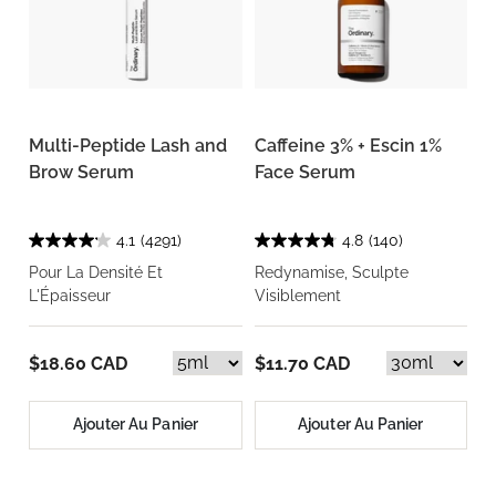
Multi-Peptide Lash and
Caffeine 3% + Escin 1%
Brow Serum
Face Serum
4.1
(4291)
4.8
(140)
Pour La Densité Et
Redynamise, Sculpte
L'Épaisseur
Visiblement
$18.60 CAD
$11.70 CAD
Ajouter Au Panier
Ajouter Au Panier