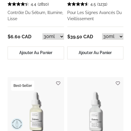
4.4
(2810)
4.5
(1231)
Contrôle Du Sébum, Illumine,
Pour Les Signes Avancés Du
Lisse
Vieillissement
$6.60 CAD
$39.50 CAD
Ajouter Au Panier
Ajouter Au Panier
Best-Seller