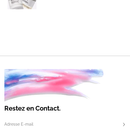
Restez en Contact.
Adresse E-mail
S'ab