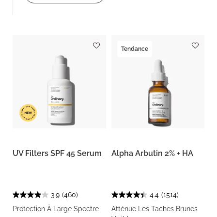
Tendance
UV Filters SPF 45 Serum
Alpha Arbutin 2% + HA
3.9
(460)
4.4
(1514)
Protection À Large Spectre
Atténue Les Taches Brunes