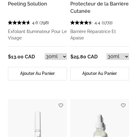
Peeling Solution
Protecteur de la Barrière
Cutanée
4.6
(798)
4.4
(1772)
Exfoliant Illuminateur Pour Le
Barrière Réparatrice Et
Visage
Apaise
$13.00 CAD
$25.80 CAD
Ajouter Au Panier
Ajouter Au Panier