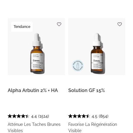
Tendance
Alpha Arbutin 2% + HA
Solution GF 15%
4.4
(1514)
4.5
(854)
Atténue Les Taches Brunes
Favorise La Régénération
Visibles
Visible