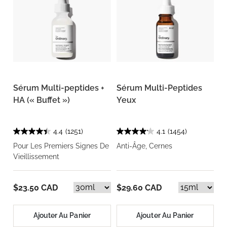
Sérum Multi-peptides +
Sérum Multi-Peptides
HA (« Buffet »)
Yeux
4.4
(1251)
4.1
(1454)
Pour Les Premiers Signes De
Anti-Âge, Cernes
Vieillissement
$23.50 CAD
$29.60 CAD
Ajouter Au Panier
Ajouter Au Panier