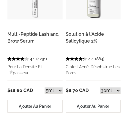
Multi-Peptide Lash and
Solution à l'Acide
Brow Serum
Salicylique 2%
4.1
(4291)
4.4
(884)
Pour La Densité Et
Cible L'Acné, Désobstrue Les
L'Épaisseur
Pores
$18.60 CAD
$8.70 CAD
Ajouter Au Panier
Ajouter Au Panier