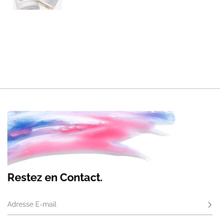
Restez en Contact.
Adresse E-mail
S'ab