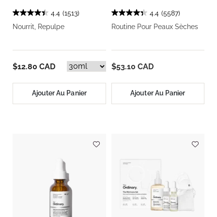
4.4
(1513)
4.4
(5587)
Nourrit, Repulpe
Routine Pour Peaux Sèches
$12.80 CAD
$53.10 CAD
Ajouter Au Panier
Ajouter Au Panier