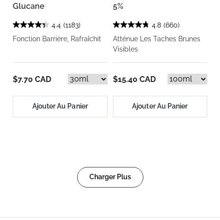
Glucane
5%
4.4
(1183)
4.8
(660)
Fonction Barrière, Rafraîchit
Atténue Les Taches Brunes
Visibles
$7.70 CAD
$15.40 CAD
Ajouter Au Panier
Ajouter Au Panier
Charger Plus