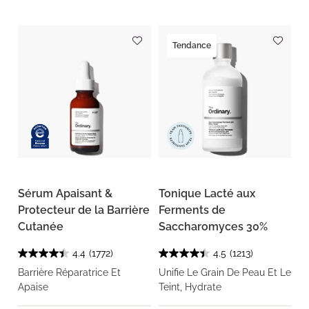
Tendance
Sérum Apaisant &
Tonique Lacté aux
Protecteur de la Barrière
Ferments de
Cutanée
Saccharomyces 30%
4.4
(1772)
4.5
(1213)
Barrière Réparatrice Et
Unifie Le Grain De Peau Et Le
Apaise
Teint, Hydrate