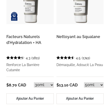
Facteurs Naturels
Nettoyant au Squalane
d’Hydratation + HA
4.3
(1811)
4.5
(1741)
Renforce La Barrière
Démaquille, Adoucit La Peau
Cutanée
$8.70 CAD
$13.10 CAD
Ajouter Au Panier
Ajouter Au Panier