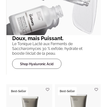
Doux, mais Puissant.
Le Tonique Lacté aux Ferments de
Saccharomyces 30 % exfolie, hydrate et
booste l'éclat de la peau.
Shop Hyaluronic Acid
Best-Seller
Best-Seller