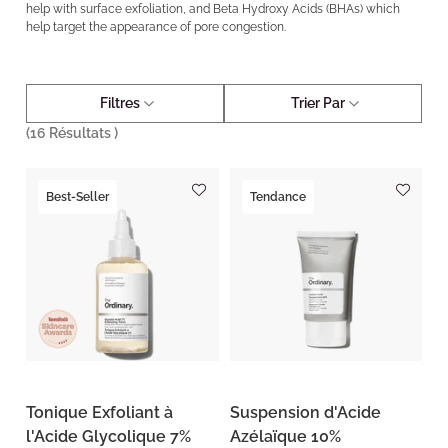
help with surface exfoliation, and Beta Hydroxy Acids (BHAs) which
help target the appearance of pore congestion.
Filtres
Trier Par
(
16
Résultats )
Best-Seller
Tendance
Tonique Exfoliant à
Suspension d'Acide
l'Acide Glycolique 7%
Azélaïque 10%