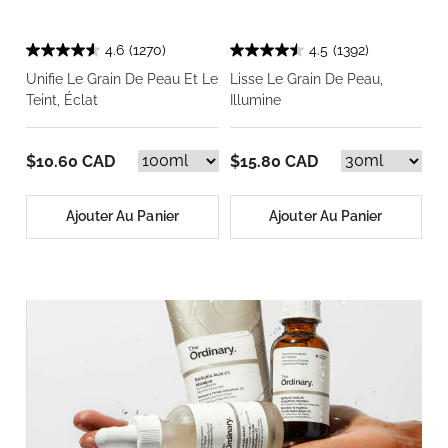
4.6
(1270)
4.5
(1392)
Unifie Le Grain De Peau Et Le
Lisse Le Grain De Peau,
Teint, Éclat
Illumine
$10.60 CAD
$15.80 CAD
Ajouter Au Panier
Ajouter Au Panier