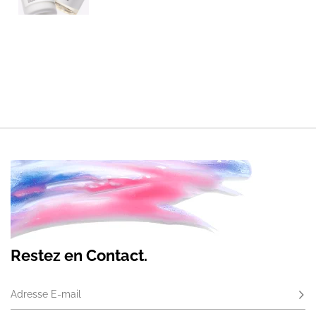
Restez en Contact.
Adresse E-mail
S'ab