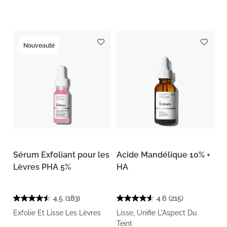
Nouveauté
Sérum Exfoliant pour les
Acide Mandélique 10% +
Lèvres PHA 5%
HA
4.5
(183)
4.6
(215)
Exfolie Et Lisse Les Lèvres
Lisse, Unifie L'Aspect Du
Teint