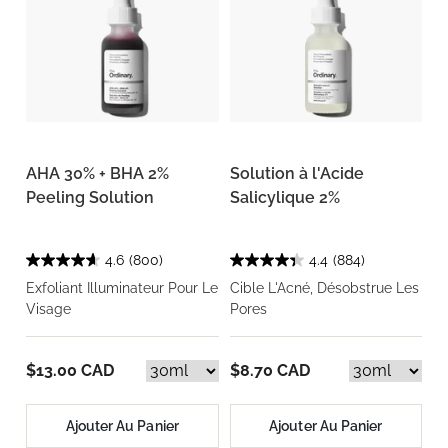
AHA 30% + BHA 2%
Solution à l'Acide
Peeling Solution
Salicylique 2%
4.6
(800)
4.4
(884)
Exfoliant Illuminateur Pour Le
Cible L'Acné, Désobstrue Les
Visage
Pores
$13.00 CAD
$8.70 CAD
Ajouter Au Panier
Ajouter Au Panier