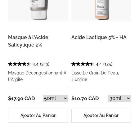
Masque à l'Acide
Acide Lactique 5% + HA
Salicylique 2%
4.4
(243)
4.4
(125)
Masque Décongestionnant À
Lisse Le Grain De Peau,
L'Argile
Illumine
$17.90 CAD
$10.70 CAD
Ajouter Au Panier
Ajouter Au Panier