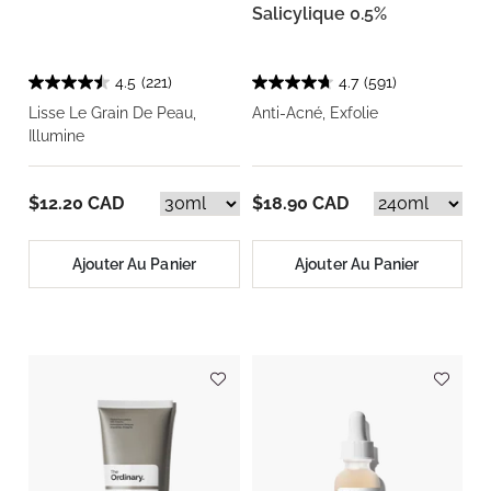
Salicylique 0.5%
4.5
(221)
4.7
(591)
Lisse Le Grain De Peau,
Anti-Acné, Exfolie
Illumine
$12.20 CAD
$18.90 CAD
Ajouter Au Panier
Ajouter Au Panier