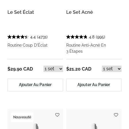
Le Set Éclat
Le Set Acné
4.4
(4731)
4.8
(995)
Routine Coup D'Éclat
Routine Anti-Acné En
3 Étapes
$29.90 CAD
$21.20 CAD
Ajouter Au Panier
Ajouter Au Panier
Nouveauté