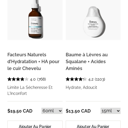
Facteurs Naturels
Baume à Lèvres au
d’Hydratation + HA pour
Squalane + Acides
le cuir Chevelu
Aminés
4.0
(768)
4.2
(1103)
Limite La Sécheresse Et
Hydrate, Adoucit
L'Inconfort
$19.50 CAD
$13.50 CAD
Ajouter Au Panier
Ajouter Au Panier