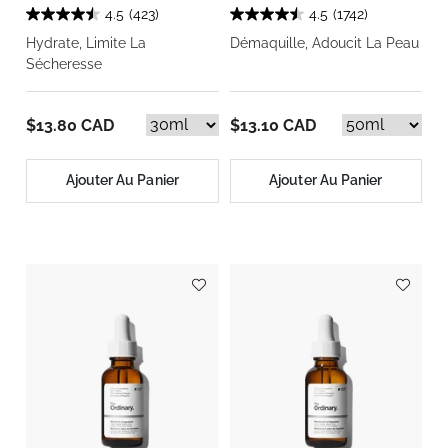
4.5
(423)
4.5
(1742)
Hydrate, Limite La
Démaquille, Adoucit La Peau
Sécheresse
$13.80 CAD
$13.10 CAD
Ajouter Au Panier
Ajouter Au Panier