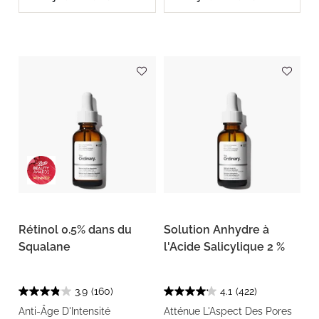
Rétinol 0.5% dans du
Solution Anhydre à
Squalane
l'Acide Salicylique 2 %
3.9
(160)
4.1
(422)
Anti-Âge D'Intensité
Atténue L'Aspect Des Pores