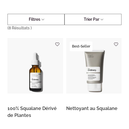
Filtres
Trier Par
(
8
Résultats )
Best-Seller
100% Squalane Dérivé
Nettoyant au Squalane
de Plantes