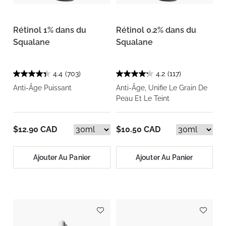
Rétinol 1% dans du
Rétinol 0.2% dans du
Squalane
Squalane
4.4
(703)
4.2
(117)
Anti-Âge Puissant
Anti-Âge, Unifie Le Grain De
Peau Et Le Teint
$12.90 CAD
$10.50 CAD
Ajouter Au Panier
Ajouter Au Panier