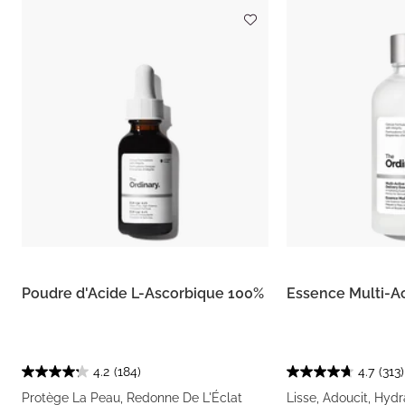
Poudre d'Acide L-Ascorbique 100%
Essence Multi-Ac
4.2
(184)
4.7
(313)
Protège La Peau, Redonne De L'Éclat
Lisse, Adoucit, Hydr