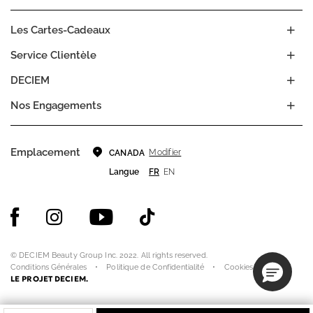
Les Cartes-Cadeaux
Service Clientèle
DECIEM
Nos Engagements
Emplacement
Modifier
CANADA
Langue
FR
EN
© DECIEM Beauty Group Inc. 2022. All rights reserved.
Conditions Générales
Politique de Confidentialité
Cookies
LE PROJET DECIEM.