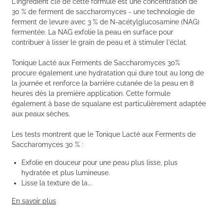
L'ingrédient clé de cette formule est une concentration de
30 % de ferment de saccharomyces - une technologie de
ferment de levure avec 3 % de N-acétylglucosamine (NAG)
fermentée. La NAG exfolie la peau en surface pour
contribuer à lisser le grain de peau et à stimuler l'éclat.
Tonique Lacté aux Ferments de Saccharomyces 30%
procure également une hydratation qui dure tout au long de
la journée et renforce la barrière cutanée de la peau en 8
heures dès la première application. Cette formule
également à base de squalane est particulièrement adaptée
aux peaux sèches.
Les tests montrent que le Tonique Lacté aux Ferments de
Saccharomyces 30 % :
Exfolie en douceur pour une peau plus lisse, plus
hydratée et plus lumineuse.
Lisse la texture de la...
En savoir plus