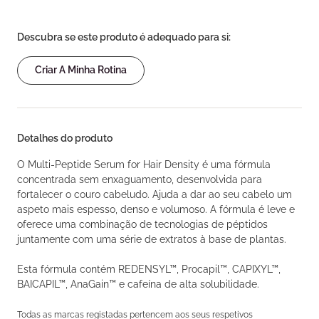
Descubra se este produto é adequado para si:
Criar A Minha Rotina
Detalhes do produto
O Multi-Peptide Serum for Hair Density é uma fórmula
concentrada sem enxaguamento, desenvolvida para
fortalecer o couro cabeludo. Ajuda a dar ao seu cabelo um
aspeto mais espesso, denso e volumoso. A fórmula é leve e
oferece uma combinação de tecnologias de péptidos
juntamente com uma série de extratos à base de plantas.
Esta fórmula contém REDENSYL™, Procapil™, CAPIXYL™,
BAICAPIL™, AnaGain™ e cafeína de alta solubilidade.
Todas as marcas registadas pertencem aos seus respetivos