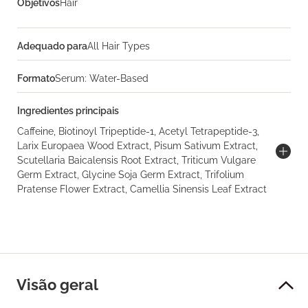
Objetivos
Hair
Adequado para
All Hair Types
Formato
Serum: Water-Based
Ingredientes principais
Caffeine, Biotinoyl Tripeptide-1, Acetyl Tetrapeptide-3,
Larix Europaea Wood Extract, Pisum Sativum Extract,
Scutellaria Baicalensis Root Extract, Triticum Vulgare
Germ Extract, Glycine Soja Germ Extract, Trifolium
Pratense Flower Extract, Camellia Sinensis Leaf Extract
Visão geral