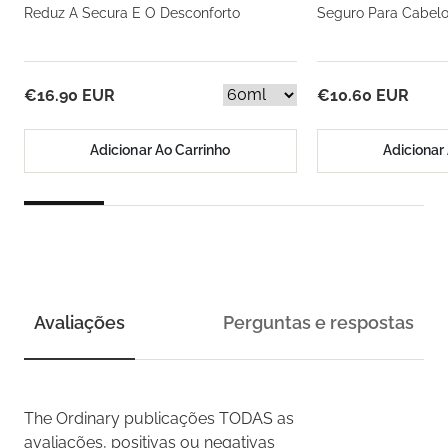
Reduz A Secura E O Desconforto
Seguro Para Cabelo
€16.90 EUR
€10.60 EUR
Adicionar Ao Carrinho
Adicionar
Avaliações
Perguntas e respostas
The Ordinary
publicações TODAS as
avaliações, positivas ou negativas