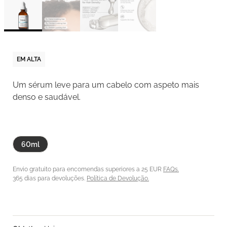
EM ALTA
Um sérum leve para um cabelo com aspeto mais
denso e saudável.
60ml
Envio gratuito para encomendas superiores a 25 EUR
FAQs.
365 dias para devoluções.
Política de Devolução.