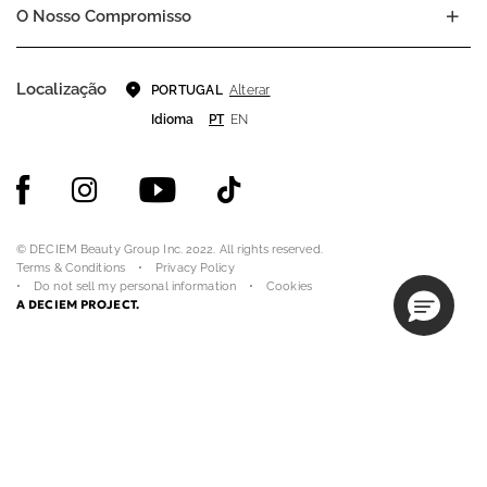
O Nosso Compromisso
Localização
Alterar
PORTUGAL
Idioma
PT
EN
© DECIEM Beauty Group Inc. 2022. All rights reserved.
Terms & Conditions
Privacy Policy
Do not sell my personal information
Cookies
A DECIEM PROJECT.