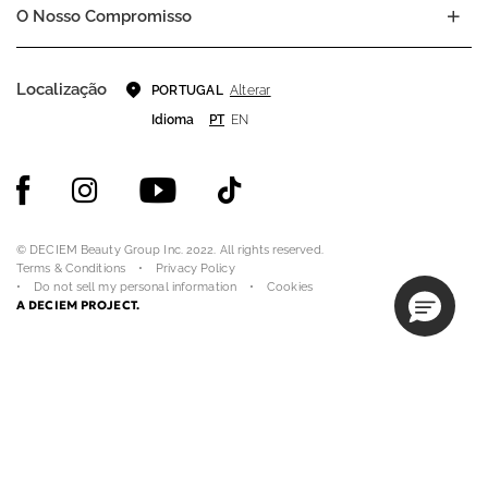
O Nosso Compromisso
Localização
Alterar
PORTUGAL
Idioma
PT
EN
© DECIEM Beauty Group Inc. 2022. All rights reserved.
Terms & Conditions
Privacy Policy
Do not sell my personal information
Cookies
A DECIEM PROJECT.