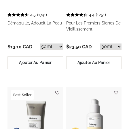
4.5
(1741)
4.4
(1251)
Démaquille, Adoucit La Peau
Pour Les Premiers Signes De
Vieillissement
$13.10 CAD
$23.50 CAD
Ajouter Au Panier
Ajouter Au Panier
Best-Seller