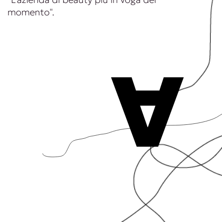
momento".
A