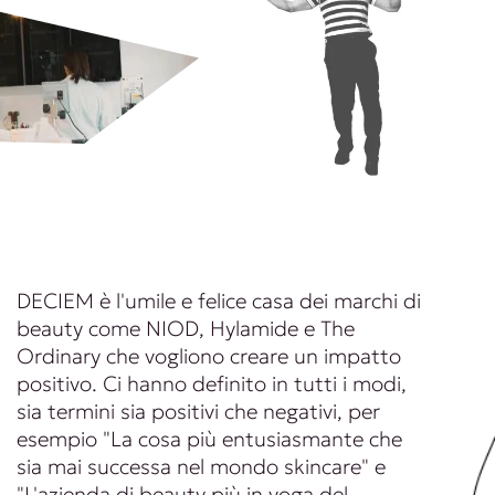
DECIEM è l'umile e felice casa dei marchi di
beauty come NIOD, Hylamide e The
Ordinary che vogliono creare un impatto
positivo. Ci hanno definito in tutti i modi,
sia termini sia positivi che negativi, per
esempio "La cosa più entusiasmante che
sia mai successa nel mondo skincare" e
"L'azienda di beauty più in voga del