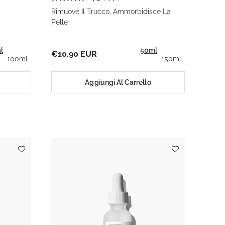
Rimuove Il Trucco, Ammorbidisce La
Pelle
l
50ml
€10.90 EUR
100ml
150ml
Aggiungi Al Carrello