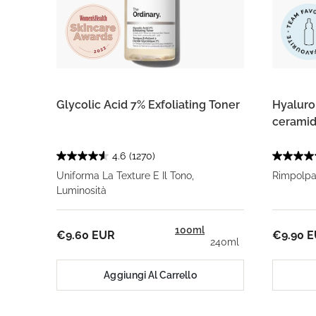
Glycolic Acid 7% Exfoliating Toner
Hyaluro
ceramid
4.6
(1270)
Uniforma La Texture E Il Tono,
Rimpolpa
Luminosità
100ml
€9.60 EUR
€9.90 
240ml
Aggiungi Al Carrello