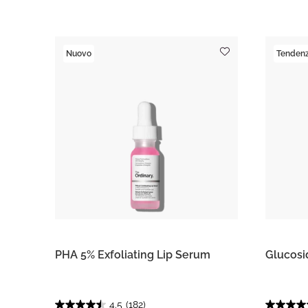
Nuovo
Tendenz
PHA 5% Exfoliating Lip Serum
Glucosi
4.5
(182)