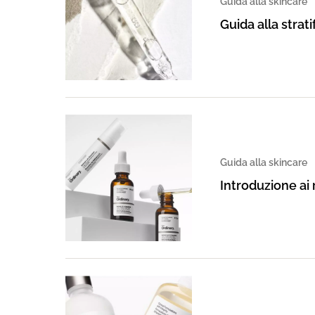
Guida alla skincare
Guida alla strat
Guida alla skincare
Introduzione ai 