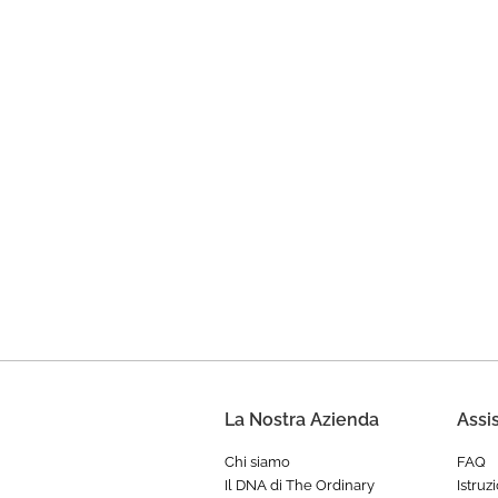
La Nostra Azienda
Assi
Chi siamo
FAQ
Il DNA di The Ordinary
Istruz