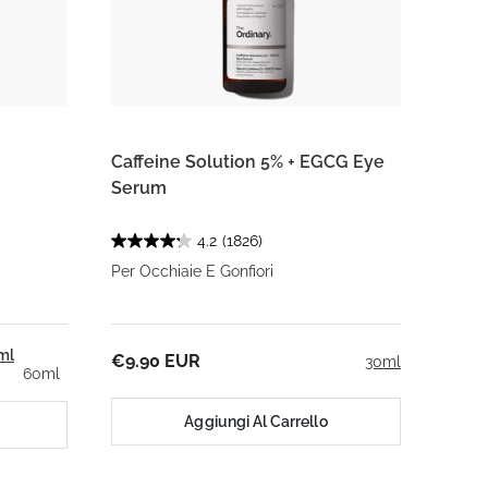
Caffeine Solution 5% + EGCG Eye
Serum
4.2
(1826)
Per Occhiaie E Gonfiori
ml
€9.90 EUR
30ml
60ml
Aggiungi Al Carrello