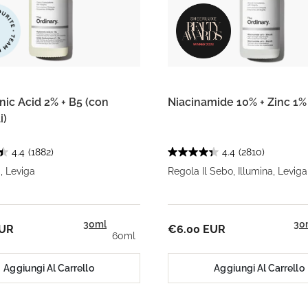
nic Acid 2% + B5 (con
Niacinamide 10% + Zinc 1%
i)
4.4
(1882)
4.4
(2810)
, Leviga
Regola Il Sebo, Illumina, Leviga
30ml
30
EUR
€6.00 EUR
60ml
Aggiungi Al Carrello
Aggiungi Al Carrello