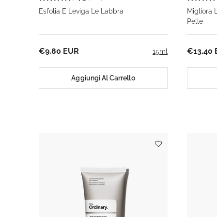
Esfolia E Leviga Le Labbra
Migliora 
Pelle
€9.80 EUR
€13.40
15ml
Aggiungi Al Carrello