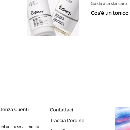
Guida alla skincare
Cos'è un tonico 
stenza Clienti
Contattaci
Traccia L'ordine
ioni per lo smaltimento