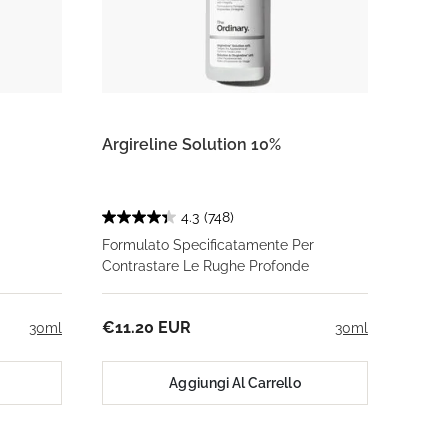
Argireline Solution 10%
4.3
(748)
Formulato Specificatamente Per
Contrastare Le Rughe Profonde
€11.20 EUR
30ml
30ml
Aggiungi Al Carrello