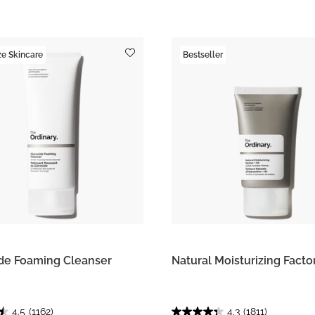
e Skincare
Bestseller
de Foaming Cleanser
Natural Moisturizing Facto
4.5
(1162)
4.3
(1811)