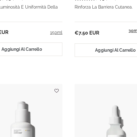
Luminosità E Uniformità Della
Rinforza La Barriera Cutanea.
30m
 EUR
150ml
€7.50 EUR
Aggiungi Al Carrello
Aggiungi Al Carrello