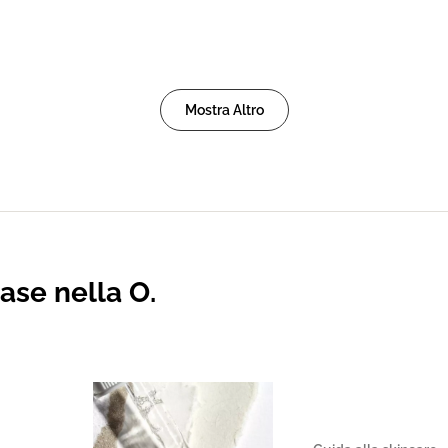
Mostra Altro
base nella O.