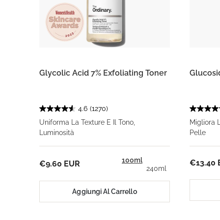
Glycolic Acid 7% Exfoliating Toner
Glucosi
4.6
(1270)
Uniforma La Texture E Il Tono,
Migliora 
Luminosità
Pelle
100ml
€13.40
€9.60 EUR
240ml
Aggiungi Al Carrello