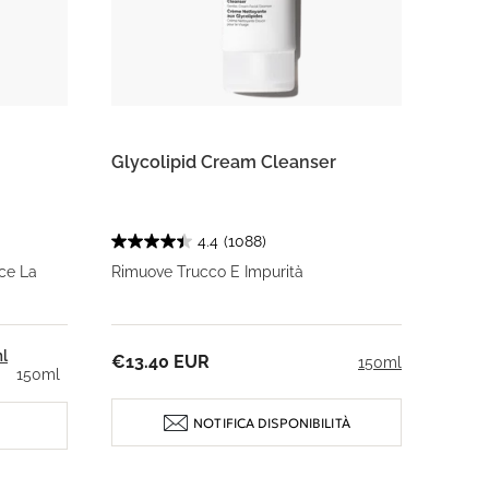
Glycolipid Cream Cleanser
4.4
(1088)
ce La
Rimuove Trucco E Impurità
l
€13.40 EUR
150ml
150ml
NOTIFICA DISPONIBILITÀ