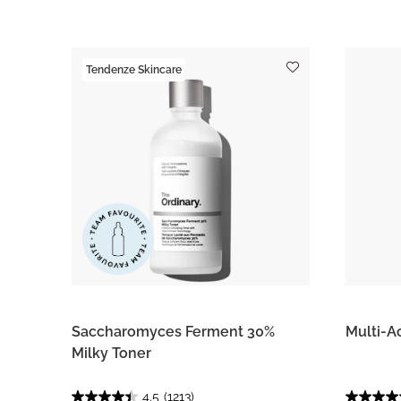
Tendenze Skincare
Saccharomyces Ferment 30%
Multi-A
Milky Toner
4.5
(1213)