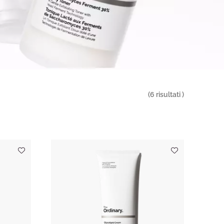
(
6
risultati )