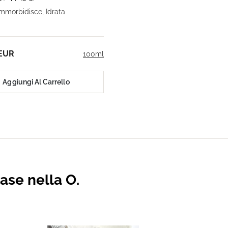
mmorbidisce, Idrata
 EUR
100ml
Aggiungi Al Carrello
base nella O.