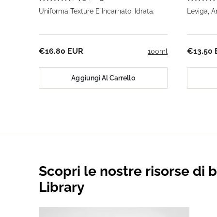
Uniforma Texture E Incarnato, Idrata.
Leviga, A
€16.80 EUR
€13.50
100ml
Aggiungi Al Carrello
Scopri le nostre risorse di 
Library