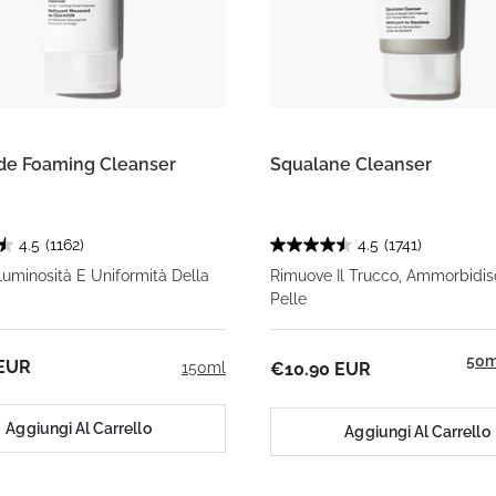
de Foaming Cleanser
Squalane Cleanser
4.5
(1162)
4.5
(1741)
Luminosità E Uniformità Della
Rimuove Il Trucco, Ammorbidis
Pelle
50m
 EUR
150ml
€10.90 EUR
Aggiungi Al Carrello
Aggiungi Al Carrello