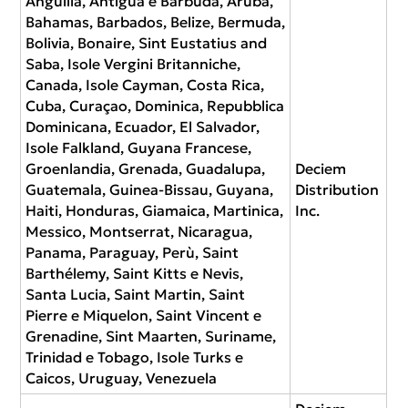
Anguilla, Antigua e Barbuda, Aruba,
Bahamas, Barbados, Belize, Bermuda,
Bolivia, Bonaire, Sint Eustatius and
Saba, Isole Vergini Britanniche,
Canada, Isole Cayman, Costa Rica,
Cuba, Curaçao, Dominica, Repubblica
Dominicana, Ecuador, El Salvador,
Isole Falkland, Guyana Francese,
Groenlandia, Grenada, Guadalupa,
Deciem
Guatemala, Guinea-Bissau, Guyana,
Distribution
Haiti, Honduras, Giamaica, Martinica,
Inc.
Messico, Montserrat, Nicaragua,
Panama, Paraguay, Perù, Saint
Barthélemy, Saint Kitts e Nevis,
Santa Lucia, Saint Martin, Saint
Pierre e Miquelon, Saint Vincent e
Grenadine, Sint Maarten, Suriname,
Trinidad e Tobago, Isole Turks e
Caicos, Uruguay, Venezuela