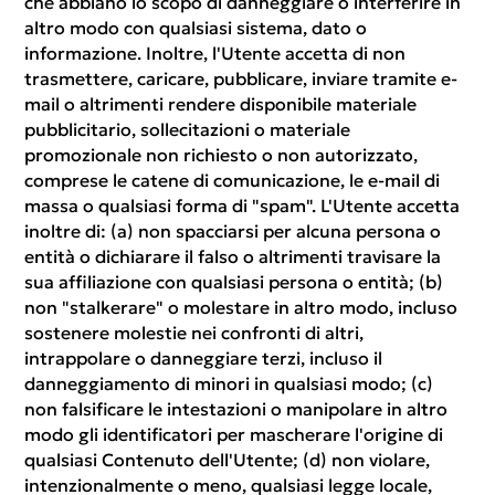
che abbiano lo scopo di danneggiare o interferire in
altro modo con qualsiasi sistema, dato o
informazione. Inoltre, l'Utente accetta di non
trasmettere, caricare, pubblicare, inviare tramite e-
mail o altrimenti rendere disponibile materiale
pubblicitario, sollecitazioni o materiale
promozionale non richiesto o non autorizzato,
comprese le catene di comunicazione, le e-mail di
massa o qualsiasi forma di "spam". L'Utente accetta
inoltre di: (a) non spacciarsi per alcuna persona o
entità o dichiarare il falso o altrimenti travisare la
sua affiliazione con qualsiasi persona o entità; (b)
non "stalkerare" o molestare in altro modo, incluso
sostenere molestie nei confronti di altri,
intrappolare o danneggiare terzi, incluso il
danneggiamento di minori in qualsiasi modo; (c)
non falsificare le intestazioni o manipolare in altro
modo gli identificatori per mascherare l'origine di
qualsiasi Contenuto dell'Utente; (d) non violare,
intenzionalmente o meno, qualsiasi legge locale,