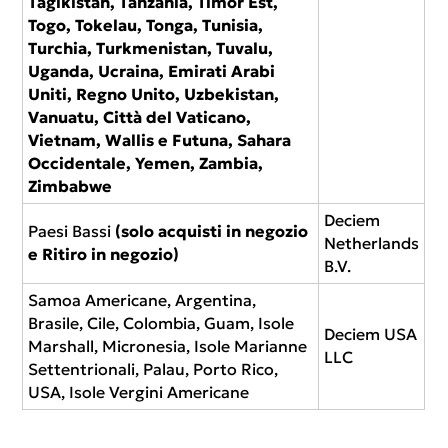
Tagikistan, Tanzania, Timor Est,
Togo, Tokelau, Tonga, Tunisia,
Turchia, Turkmenistan, Tuvalu,
Uganda, Ucraina, Emirati Arabi
Uniti, Regno Unito, Uzbekistan,
Vanuatu, Città del Vaticano,
Vietnam, Wallis e Futuna, Sahara
Occidentale, Yemen, Zambia,
Zimbabwe
Deciem
Paesi Bassi
(solo acquisti in negozio
Netherlands
e Ritiro in negozio)
B.V.
Samoa Americane, Argentina,
Brasile, Cile, Colombia, Guam, Isole
Deciem USA
Marshall, Micronesia, Isole Marianne
LLC
Settentrionali, Palau, Porto Rico,
USA, Isole Vergini Americane