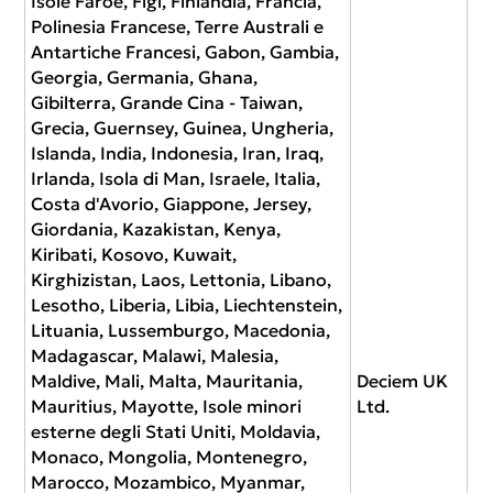
Isole Faroe, Figi, Finlandia, Francia,
Polinesia Francese, Terre Australi e
Antartiche Francesi, Gabon, Gambia,
Georgia, Germania, Ghana,
Gibilterra, Grande Cina - Taiwan,
Grecia, Guernsey, Guinea, Ungheria,
Islanda, India, Indonesia, Iran, Iraq,
Irlanda, Isola di Man, Israele, Italia,
Costa d'Avorio, Giappone, Jersey,
Giordania, Kazakistan, Kenya,
Kiribati, Kosovo, Kuwait,
Kirghizistan, Laos, Lettonia, Libano,
Lesotho, Liberia, Libia, Liechtenstein,
Lituania, Lussemburgo, Macedonia,
Madagascar, Malawi, Malesia,
Maldive, Mali, Malta, Mauritania,
Deciem UK
Mauritius, Mayotte, Isole minori
Ltd.
esterne degli Stati Uniti, Moldavia,
Monaco, Mongolia, Montenegro,
Marocco, Mozambico, Myanmar,