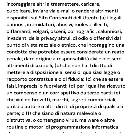
incoraggiare altri a trasmettere, caricare,
pubblicare, inviare via e-mail o rendere altrimenti
disponibili sul Sito Contenuti dell'Utente (a) illegali,
dannosi, intimidatori, abusivi, molesti, illeciti,
diffamanti, volgari, osceni, pornografici, calunniosi,
invadenti della privacy altrui, di odio o offensivi dal
punto di vista razziale o etnico, che incoraggino una
condotta che potrebbe essere considerata un reato
penale, dare origine a responsabilità civile o essere
altrimenti discutibili; (b) che non ha il diritto di
mettere a disposizione ai sensi di qualsiasi legge o
rapporto contrattuale o di fiducia; (c) che sa essere
falsi, imprecisi o fuorvianti; (d) per i quali ha ricevuto
un compenso o un corrispettivo da terze parti; (e)
che violino brevetti, marchi, segreti commerciali,
diritti d'autore o altri diritti di proprietà di qualsiasi
parte; o (f) che siano di natura malevola o
distruttiva, o contengano virus, malware o altre
routine o motori di programmazione informatica