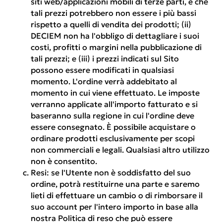
siti web/applicazioni mobili di terze parti, e che
tali prezzi potrebbero non essere i più bassi
rispetto a quelli di vendita dei prodotti; (ii)
DECIEM non ha l'obbligo di dettagliare i suoi
costi, profitti o margini nella pubblicazione di
tali prezzi; e (iii) i prezzi indicati sul Sito
possono essere modificati in qualsiasi
momento. L'ordine verrà addebitato al
momento in cui viene effettuato. Le imposte
verranno applicate all'importo fatturato e si
baseranno sulla regione in cui l'ordine deve
essere consegnato. È possibile acquistare o
ordinare prodotti esclusivamente per scopi
non commerciali e legali. Qualsiasi altro utilizzo
non è consentito.
Resi:
se l'Utente non è soddisfatto del suo
ordine, potrà restituirne una parte e saremo
lieti di effettuare un cambio o di rimborsare il
suo account per l'intero importo in base alla
nostra Politica di reso che può essere