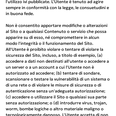
l'utilizzo ivi pubblicate. L'Utente è tenuto ad agire
sempre in conformità con la legge, le consuetudini e
in buona fede.
Non è consentito apportare modifiche o alterazioni
al Sito o a qualsiasi Contenuto o servizio che possa
apparire su di esso, né compromettere in alcun
modo l'integrità o il funzionamento del Sito.
All'Utente è proibito violare o tentare di violare la
sicurezza del Sito, incluso, a titolo di esempio, (a)
accedere a dati non destinati all'utente o accedere a
un server o a un account a cui l'Utente non è
autorizzato ad accedere; (b) tentare di sondare,
scansionare o testare la vulnerabilità di un sistema o
di una rete o di violare le misure di sicurezza o di
autenticazione senza un'adeguata autorizzazione;
(c) accedere o utilizzare il Sito o qualsiasi sua parte
senza autorizzazione; o (d) introdurre virus, trojan,
worm, bombe logiche o altro materiale maligno o
tecnologicamente dannoso. L'Utente accetta di non