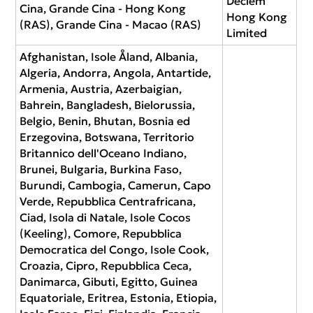
Deciem
Cina, Grande Cina - Hong Kong
Hong Kong
(RAS), Grande Cina - Macao (RAS)
Limited
Afghanistan, Isole Åland, Albania,
Algeria, Andorra, Angola, Antartide,
Armenia, Austria, Azerbaigian,
Bahrein, Bangladesh, Bielorussia,
Belgio, Benin, Bhutan, Bosnia ed
Erzegovina, Botswana, Territorio
Britannico dell'Oceano Indiano,
Brunei, Bulgaria, Burkina Faso,
Burundi, Cambogia, Camerun, Capo
Verde, Repubblica Centrafricana,
Ciad, Isola di Natale, Isole Cocos
(Keeling), Comore, Repubblica
Democratica del Congo, Isole Cook,
Croazia, Cipro, Repubblica Ceca,
Danimarca, Gibuti, Egitto, Guinea
Equatoriale, Eritrea, Estonia, Etiopia,