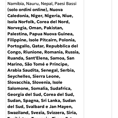
Namibia, Nauru, Nepal, Paesi Bassi
(solo ordini online), Nuova
Caledonia, Niger, Nigeria, Niue,
Isola Norfolk, Corea del Nord,
Norvegia, Oman, Pakistan,
Palestina, Papua Nuova Guinea,
Filippine, Isole Pitcairn, Polonia,
Portogallo, Qatar, Repubblica del
Congo, Riunione, Romania, Russia,
Ruanda, Sant'Elena, Samoa, San
Marino, São Tomé e Príncipe,
Arabia Saudita, Senegal, Serbia,
Seychelles, Sierra Leone,
Slovacchia, Slovenia, Isole
Salomone, Somalia, Sudafrica,
Georgia del Sud, Corea del Sud,
Sudan, Spagna, Sri Lanka, Sudan
del Sud, Svalbard e Jan Mayen,
Swaziland, Svezia, Svizzera, Siria,