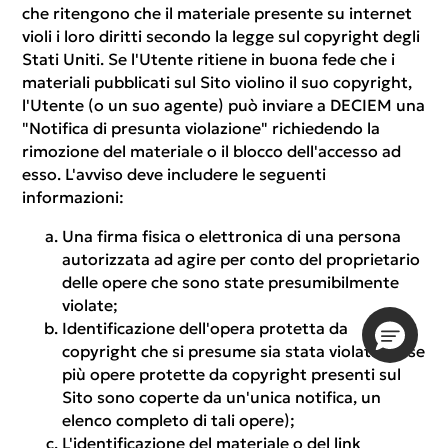
che ritengono che il materiale presente su internet
violi i loro diritti secondo la legge sul copyright degli
Stati Uniti. Se l'Utente ritiene in buona fede che i
materiali pubblicati sul Sito violino il suo copyright,
l'Utente (o un suo agente) può inviare a DECIEM una
"Notifica di presunta violazione" richiedendo la
rimozione del materiale o il blocco dell'accesso ad
esso. L'avviso deve includere le seguenti
informazioni:
Una firma fisica o elettronica di una persona
autorizzata ad agire per conto del proprietario
delle opere che sono state presumibilmente
violate;
Identificazione dell'opera protetta da
copyright che si presume sia stata violata (o, se
più opere protette da copyright presenti sul
Sito sono coperte da un'unica notifica, un
elenco completo di tali opere);
L'identificazione del materiale o del link