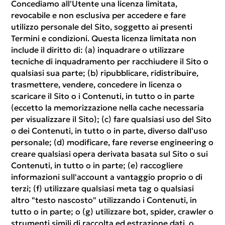
Concediamo all'Utente una licenza limitata,
revocabile e non esclusiva per accedere e fare
utilizzo personale del Sito, soggetto ai presenti
Termini e condizioni. Questa licenza limitata non
include il diritto di: (a) inquadrare o utilizzare
tecniche di inquadramento per racchiudere il Sito o
qualsiasi sua parte; (b) ripubblicare, ridistribuire,
trasmettere, vendere, concedere in licenza o
scaricare il Sito o i Contenuti, in tutto o in parte
(eccetto la memorizzazione nella cache necessaria
per visualizzare il Sito); (c) fare qualsiasi uso del Sito
o dei Contenuti, in tutto o in parte, diverso dall'uso
personale; (d) modificare, fare reverse engineering o
creare qualsiasi opera derivata basata sul Sito o sui
Contenuti, in tutto o in parte; (e) raccogliere
informazioni sull'account a vantaggio proprio o di
terzi; (f) utilizzare qualsiasi meta tag o qualsiasi
altro "testo nascosto" utilizzando i Contenuti, in
tutto o in parte; o (g) utilizzare bot, spider, crawler o
strumenti simili di raccolta ed estrazione dati, o