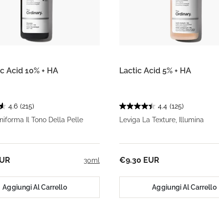
c Acid 10% + HA
Lactic Acid 5% + HA
4.6
(215)
4.4
(125)
niforma Il Tono Della Pelle
Leviga La Texture, Illumina
EUR
€9.30 EUR
30ml
Aggiungi Al Carrello
Aggiungi Al Carrello