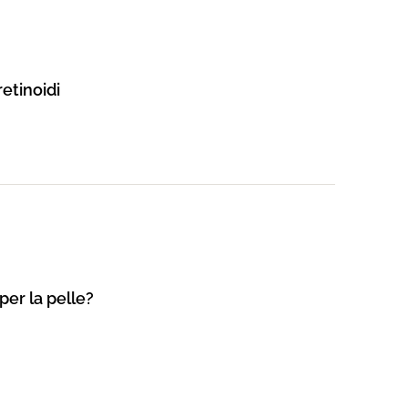
retinoidi
per la pelle?