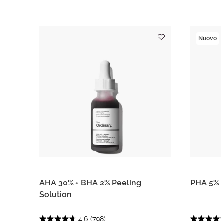
Nuovo
AHA 30% + BHA 2% Peeling
PHA 5% 
Solution
4.6
(798)