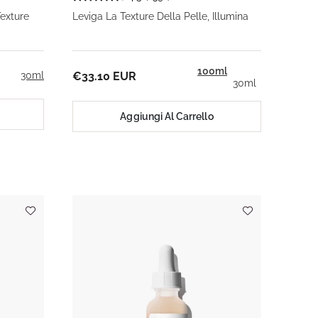
Texture
Leviga La Texture Della Pelle, Illumina
100ml
30ml
€33.10 EUR
30ml
Aggiungi Al Carrello