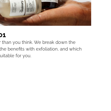
01
er than you think. We break down the
 the benefits with exfoliation, and which
uitable for you.