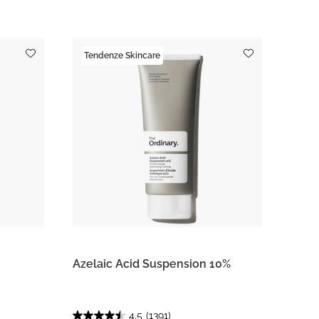
Tendenze Skincare
Azelaic Acid Suspension 10%
4.5
(1391)