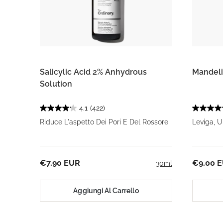
Salicylic Acid 2% Anhydrous
Mandeli
Solution
4.1
(422)
Riduce L'aspetto Dei Pori E Del Rossore
Leviga, U
€7.90 EUR
€9.00 
30ml
Aggiungi Al Carrello