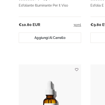
Esfoliante Illuminante Per Il Viso
Esfolia E
€10.80 EUR
€9.80 
30ml
Aggiungi Al Carrello