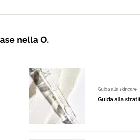
base nella O.
Guida alla skincare
Guida alla strat