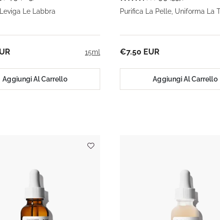
 Leviga Le Labbra
Purifica La Pelle, Uniforma La 
EUR
€7.50 EUR
15ml
Aggiungi Al Carrello
Aggiungi Al Carrello