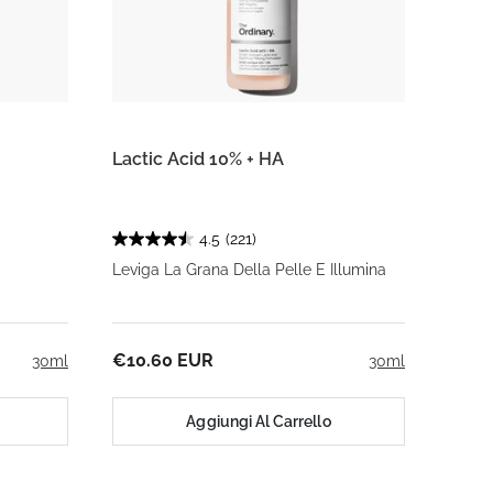
Lactic Acid 10% + HA
4.5
(221)
Leviga La Grana Della Pelle E Illumina
€10.60 EUR
30ml
30ml
Aggiungi Al Carrello