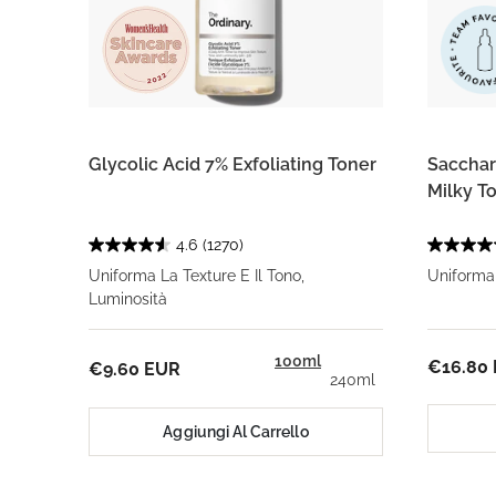
Glycolic Acid 7% Exfoliating Toner
Saccha
Milky T
4.6
(1270)
Uniforma La Texture E Il Tono,
Uniforma 
Luminosità
100ml
€16.80
€9.60 EUR
240ml
Aggiungi Al Carrello