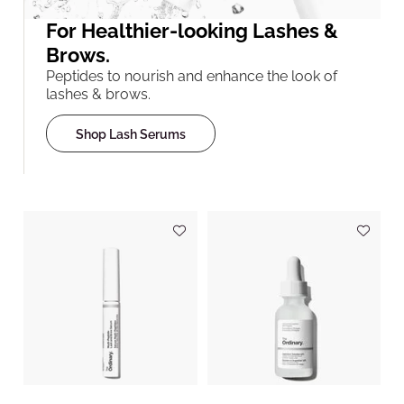
For Healthier-looking Lashes &
Brows.
Peptides to nourish and enhance the look of
lashes & brows.
Shop Lash Serums