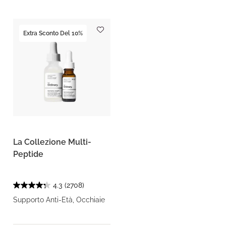
Extra Sconto Del 10%
La Collezione Multi-
Peptide
4.3
(2708)
Supporto Anti-Età, Occhiaie