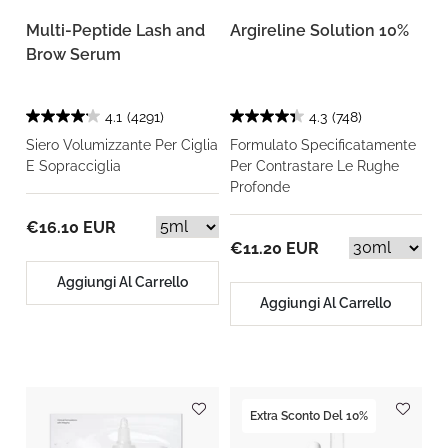
Multi-Peptide Lash and
Argireline Solution 10%
Brow Serum
4.1
(4291)
4.3
(748)
Siero Volumizzante Per Ciglia
Formulato Specificatamente
E Sopracciglia
Per Contrastare Le Rughe
Profonde
€16.10 EUR
€11.20 EUR
Aggiungi Al Carrello
Aggiungi Al Carrello
Extra Sconto Del 10%