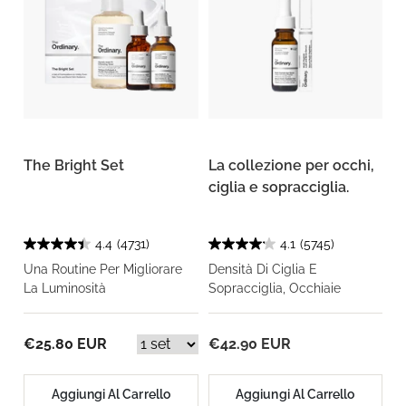
The Bright Set
La collezione per occhi,
ciglia e sopracciglia.
4.4
(4731)
4.1
(5745)
Una Routine Per Migliorare
Densità Di Ciglia E
La Luminosità
Sopracciglia, Occhiaie
€25.80 EUR
€42.90 EUR
Aggiungi Al Carrello
Aggiungi Al Carrello