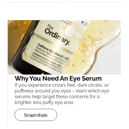
Why You Need An Eye Serum
If you experience crow’s feet, dark circles, or
puffiness around you eyes – learn which eye
serums help target these concerns for a
brighter, less puffy eye area.
Scopri di più