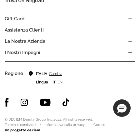
Trova Un Negozio
Gift Card
Assistenza Clienti
La Nostra Azienda
I Nostri Impegni
Regione
Cambia
ITALIA
Lingua
IT
EN
© DECIEM Beauty Group Inc. 2022. All rights reserved.
Termini e condizioni
Informativa sulla privacy
Cookie
Un progetto deciem