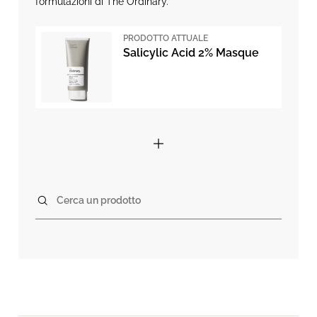
formulazioni di The Ordinary.
PRODOTTO ATTUALE
Salicylic Acid 2% Masque
Cerca un prodotto