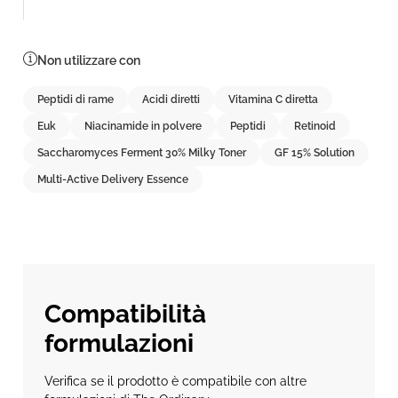
Non utilizzare con
Peptidi di rame
Acidi diretti
Vitamina C diretta
Euk
Niacinamide in polvere
Peptidi
Retinoid
Saccharomyces Ferment 30% Milky Toner
GF 15% Solution
Multi-Active Delivery Essence
Compatibilità
formulazioni
Verifica se il prodotto è compatibile con altre