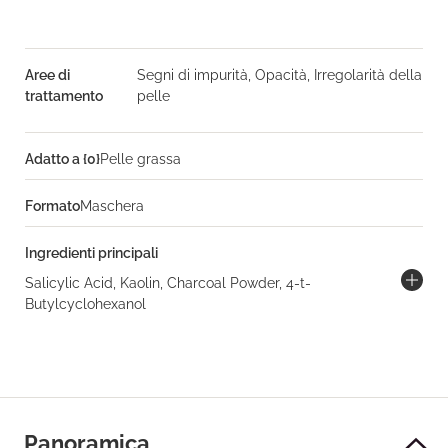
Aree di
Segni di impurità, Opacità, Irregolarità della
trattamento
pelle
Adatto a {0}
Pelle grassa
Formato
Maschera
Ingredienti principali
Salicylic Acid, Kaolin, Charcoal Powder, 4-t-
Butylcyclohexanol
Panoramica