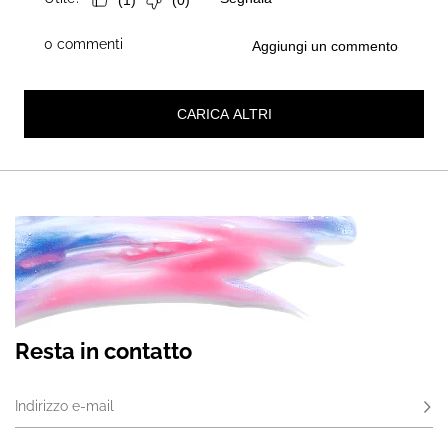
Resta in contatto
Indirizzo e-mail
Iscri