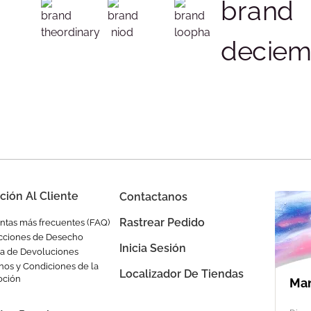
ción Al Cliente
Contactanos
Rastrear Pedido
ntas más frecuentes (FAQ)
ucciones de Desecho
Inicia Sesión
ica de Devoluciones
nos y Condiciones de la
Localizador De Tiendas
oción
Man