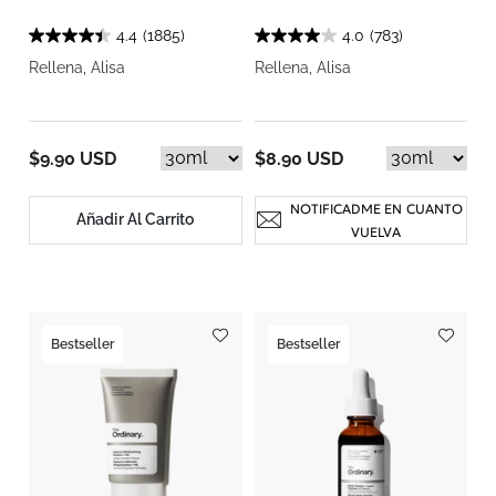
4.4
(1885)
4.0
(783)
Rellena, Alisa
Rellena, Alisa
$9.90 USD
$8.90 USD
NOTIFICADME EN CUANTO
Añadir Al Carrito
VUELVA
Bestseller
Bestseller