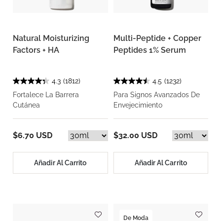
Natural Moisturizing
Multi-Peptide + Copper
Factors + HA
Peptides 1% Serum
4.3
(1812)
4.5
(1232)
Fortalece La Barrera
Para Signos Avanzados De
Cutánea
Envejecimiento
$6.70 USD
$32.00 USD
Añadir Al Carrito
Añadir Al Carrito
De Moda