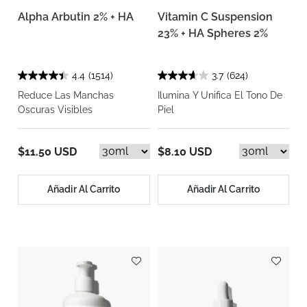
Alpha Arbutin 2% + HA
Vitamin C Suspension
23% + HA Spheres 2%
4.4
(1514)
3.7
(624)
Reduce Las Manchas
Ilumina Y Unifica El Tono De
Oscuras Visibles
Piel
$11.50 USD
$8.10 USD
Añadir Al Carrito
Añadir Al Carrito