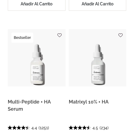
Añadir Al Carrito
Añadir Al Carrito
Bestseller
Multi-Peptide + HA
Matrixyl 10% + HA
Serum
4.4
(1251)
4.5
(234)