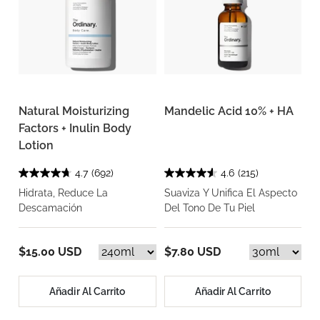
Natural Moisturizing
Mandelic Acid 10% + HA
Factors + Inulin Body
Lotion
4.7
(692)
4.6
(215)
Hidrata, Reduce La
Suaviza Y Unifica El Aspecto
Descamación
Del Tono De Tu Piel
$15.00 USD
$7.80 USD
Añadir Al Carrito
Añadir Al Carrito