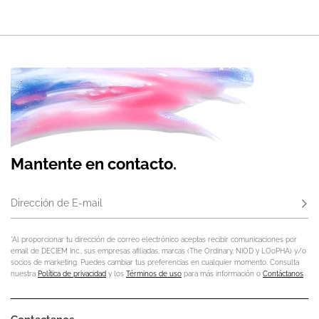
Mantente en contacto.
Dirección de E-mail
Susc
*Al proporcionar tu dirección de correo electrónico aceptas recibir comunicaciones por
email de DECIEM Inc., sus empresas afiliadas, marcas (The Ordinary, NIOD y LOoPHA) y/o
socios de marketing. Puedes cambiar tus preferencias en cualquier momento. Consulta
nuestra
Política de privacidad
y los
Términos de uso
para más información o
Contáctanos
.