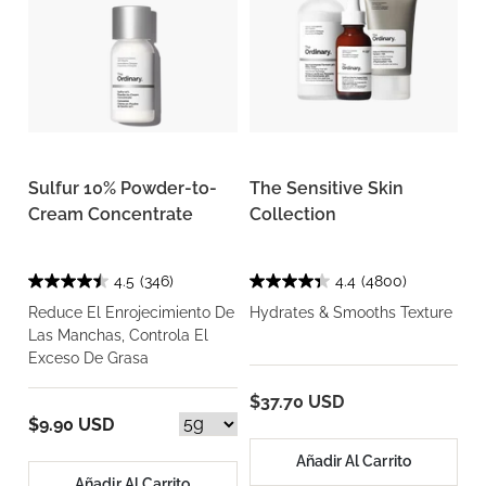
Sulfur 10% Powder-to-
The Sensitive Skin
Cream Concentrate
Collection
4.5
(346)
4.4
(4800)
Reduce El Enrojecimiento De
Hydrates & Smooths Texture
Las Manchas, Controla El
Exceso De Grasa
$37.70 USD
$9.90 USD
Añadir Al Carrito
Añadir Al Carrito