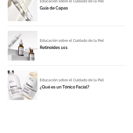
Educación sobre el Cuidado de la Piel
Guía de Capas
Educación sobre el Cuidado de la Piel
Retinoides 101
Educación sobre el Cuidado de la Piel
¿Qué es un Tónico Facial?