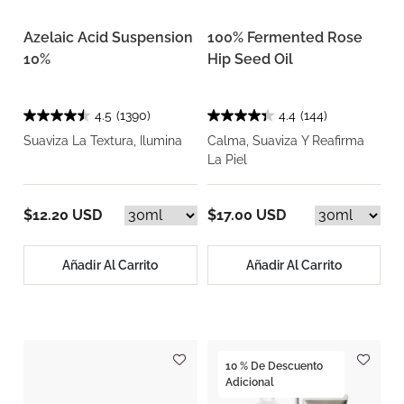
Azelaic Acid Suspension
100% Fermented Rose
10%
Hip Seed Oil
4.5
(1390)
4.4
(144)
Suaviza La Textura, Ilumina
Calma, Suaviza Y Reafirma
La Piel
$12.20 USD
$17.00 USD
Añadir Al Carrito
Añadir Al Carrito
10 % De Descuento
Adicional