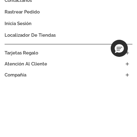
Contactanos
Rastrear Pedido
Inicia Sesión
Localizador De Tiendas
Tarjetas Regalo
Atención Al Cliente
Compañía
Nuestros Compromisos
Ubicación
Cambiar
ESTADOS UNIDOS
Idioma
ES
EN