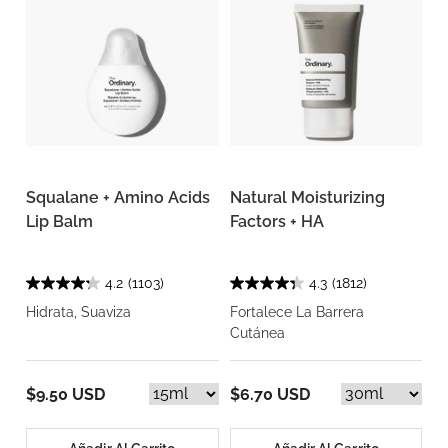
Squalane + Amino Acids
Natural Moisturizing
Lip Balm
Factors + HA
4.2
(1103)
4.3
(1812)
Hidrata, Suaviza
Fortalece La Barrera
Cutánea
$9.50 USD
$6.70 USD