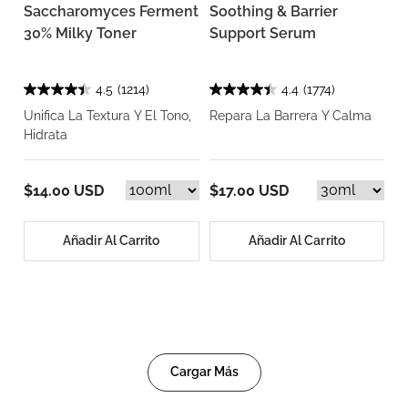
Saccharomyces Ferment
Soothing & Barrier
30% Milky Toner
Support Serum
4.5
(1214)
4.4
(1774)
Unifica La Textura Y El Tono,
Repara La Barrera Y Calma
Hidrata
$14.00 USD
$17.00 USD
Añadir Al Carrito
Añadir Al Carrito
Cargar Más