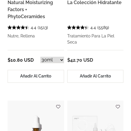
Natural Moisturizing
La Colección Hidratante
Factors +
PhytoCeramides
4.4
(1513)
4.4
(5589)
Nutre, Rellena
Tratamiento Para La Piel
Seca
$10.80 USD
$42.70 USD
Añadir Al Carrito
Añadir Al Carrito