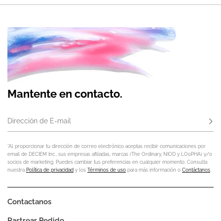
Mantente en contacto.
Dirección de E-mail
Susc
*Al proporcionar tu dirección de correo electrónico aceptas recibir comunicaciones por
email de DECIEM Inc., sus empresas afiliadas, marcas (The Ordinary, NIOD y LOoPHA) y/o
socios de marketing. Puedes cambiar tus preferencias en cualquier momento. Consulta
nuestra
Política de privacidad
y los
Términos de uso
para más información o
Contáctanos
.
Contactanos
Rastrear Pedido