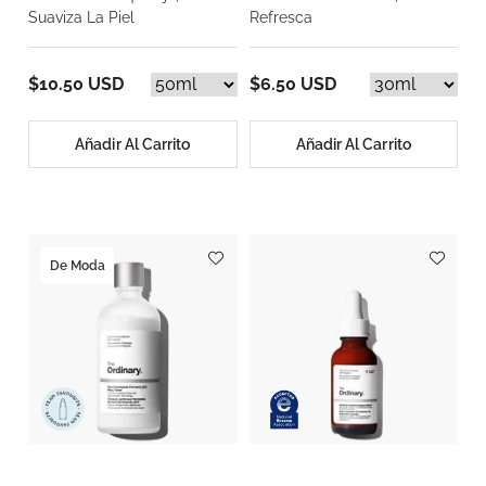
Suaviza La Piel
Refresca
$10.50 USD
$6.50 USD
Añadir Al Carrito
Añadir Al Carrito
De Moda