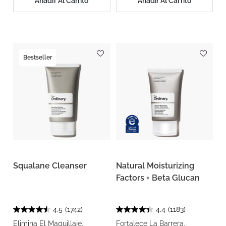
Añadir Al Carrito
Añadir Al Carrito
Bestseller
Squalane Cleanser
Natural Moisturizing
Factors + Beta Glucan
4.5
(1742)
4.4
(1183)
Elimina El Maquillaje,
Fortalece La Barrera,