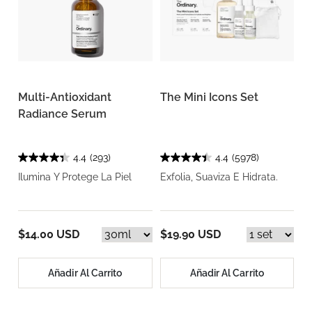
Multi-Antioxidant
The Mini Icons Set
Radiance Serum
4.4
(293)
4.4
(5978)
Ilumina Y Protege La Piel
Exfolia, Suaviza E Hidrata.
$14.00 USD
$19.90 USD
Añadir Al Carrito
Añadir Al Carrito