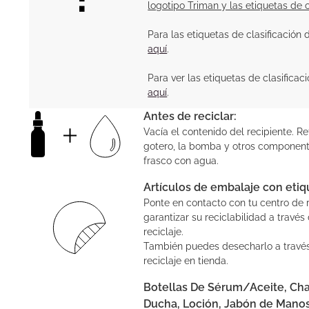
logotipo Triman y las etiquetas de c
Para las etiquetas de clasificación d
aquí
.
Para ver las etiquetas de clasifica
aquí
.
Antes de reciclar:
Vacía el contenido del recipiente. Ret
gotero, la bomba y otros componente
frasco con agua.
Artículos de embalaje con etiq
Ponte en contacto con tu centro de r
garantizar su reciclabilidad a travé
reciclaje.
También puedes desecharlo a travé
reciclaje en tienda.
Botellas De Sérum/Aceite, Ch
Ducha, Loción, Jabón de Manos