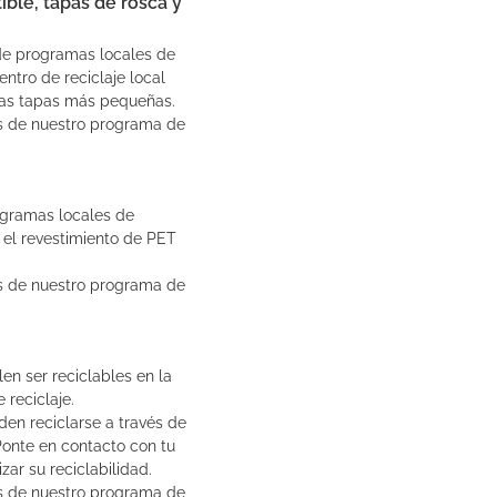
ible, tapas de rosca y
 de programas locales de
entro de reciclaje local
 las tapas más pequeñas.
s de nuestro programa de
ogramas locales de
 el revestimiento de PET
s de nuestro programa de
en ser reciclables en la
 reciclaje.
den reciclarse a través de
Ponte en contacto con tu
zar su reciclabilidad.
s de nuestro programa de