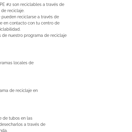
PE #2 son reciclables a través de
de reciclaje.
 pueden reciclarse a través de
te en contacto con tu centro de
iclabilidad.
 de nuestro programa de reciclaje
gramas locales de
ama de reciclaje en
e de tubos en las
 desecharlos a través de
nda.