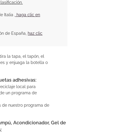
lasificación.
e Italia
, haga clic en
ción de España,
haz clic
ira la tapa, el tapón, el
s y enjuaga la botella o
uetas adhesivas:
eciclaje local para
s de un programa de
s de nuestro programa de
ampú, Acondicionador, Gel de
: