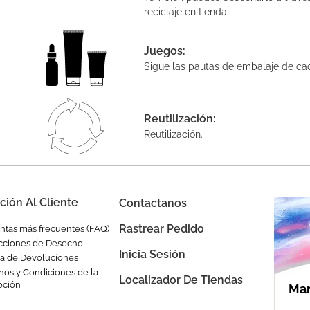
reciclaje en tienda.
Juegos:
Sigue las pautas de embalaje de ca
Reutilización:
Reutilización.
ción Al Cliente
Contactanos
Rastrear Pedido
ntas más frecuentes (FAQ)
ucciones de Desecho
Inicia Sesión
ica de Devoluciones
nos y Condiciones de la
Localizador De Tiendas
oción
Man