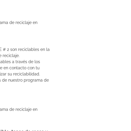
ama de reciclaje en
E # 2 son reciclables en la
 reciclaje.
lables a través de los
te en contacto con tu
zar su reciclabilidad.
s de nuestro programa de
ama de reciclaje en