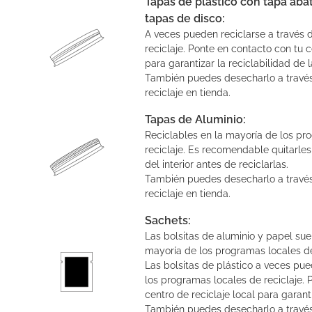
Tapas de plástico con tapa abat
tapas de disco:
A veces pueden reciclarse a través
reciclaje. Ponte en contacto con tu c
para garantizar la reciclabilidad de
También puedes desecharlo a travé
reciclaje en tienda.
Tapas de Aluminio:
Reciclables en la mayoría de los pr
reciclaje. Es recomendable quitarles
del interior antes de reciclarlas.
También puedes desecharlo a travé
reciclaje en tienda.
Sachets:
Las bolsitas de aluminio y papel suel
mayoría de los programas locales de
Las bolsitas de plástico a veces pue
los programas locales de reciclaje. 
centro de reciclaje local para garanti
También puedes desecharlo a travé