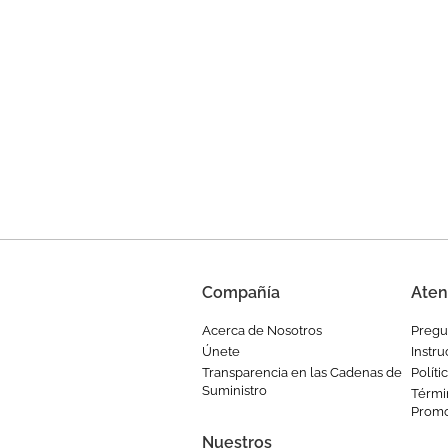
Compañía
Aten
Acerca de Nosotros
Pregu
Únete
Instr
Transparencia en las Cadenas de
Polít
Suministro
Térmi
Prom
Nuestros