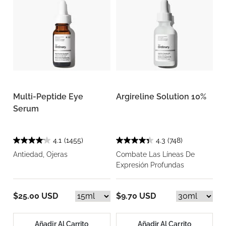
Multi-Peptide Eye
Argireline Solution 10%
Serum
4.1
(1455)
4.3
(748)
Antiedad, Ojeras
Combate Las Líneas De
Expresión Profundas
$25.00 USD
$9.70 USD
Añadir Al Carrito
Añadir Al Carrito