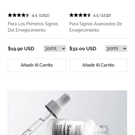
4.4
(1251)
4.5
(1232)
Para Los Primeros Signos
Para Signos Avanzados De
Del Envejecimiento
Envejecimiento
$19.90 USD
$32.00 USD
Añadir Al Carrito
Añadir Al Carrito