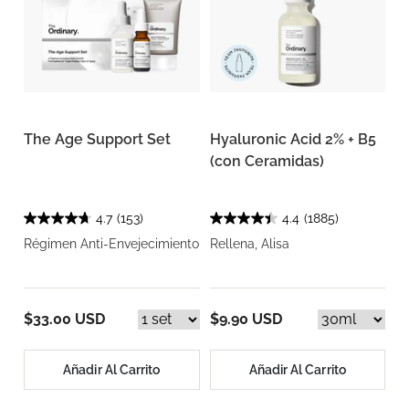
The Age Support Set
Hyaluronic Acid 2% + B5
(con Ceramidas)
4.7
(153)
4.4
(1885)
Régimen Anti-Envejecimiento
Rellena, Alisa
$33.00 USD
$9.90 USD
Añadir Al Carrito
Añadir Al Carrito