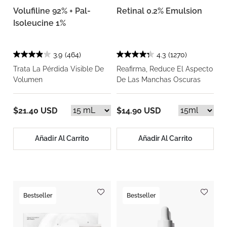
Volufiline 92% + Pal-
Retinal 0.2% Emulsion
Isoleucine 1%
3.9
(464)
4.3
(1270)
Trata La Pérdida Visible De
Reafirma, Reduce El Aspecto
Volumen
De Las Manchas Oscuras
$21.40 USD
$14.90 USD
Añadir Al Carrito
Añadir Al Carrito
Bestseller
Bestseller