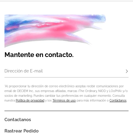
Mantente en contacto.
Dirección de E-mail
Susc
*Al proporcionar tu dirección de correo electrónico aceptas recibir comunicaciones por
email de DECIEM Inc., sus empresas afiliadas, marcas (The Ordinary, NIOD y LOoPHA) y/o
socios de marketing. Puedes cambiar tus preferencias en cualquier momento. Consulta
nuestra
Política de privacidad
y los
Términos de uso
para más información o
Contáctanos
.
Contactanos
Rastrear Pedido