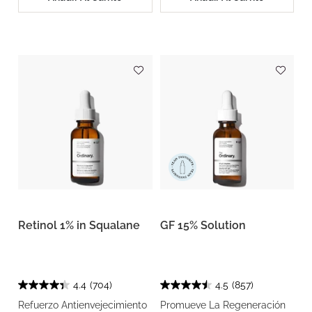
Retinol 1% in Squalane
GF 15% Solution
4.4
(704)
4.5
(857)
Refuerzo Antienvejecimiento
Promueve La Regeneración