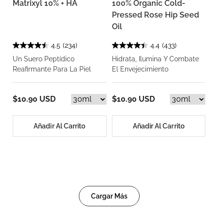
Matrixyl 10% + HA
100% Organic Cold-
Pressed Rose Hip Seed
Oil
4.5
(234)
4.4
(433)
Un Suero Peptídico
Hidrata, Ilumina Y Combate
Reafirmante Para La Piel
El Envejecimiento
$10.90 USD
$10.90 USD
Añadir Al Carrito
Añadir Al Carrito
Cargar Más