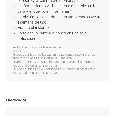
el rostro y el cuerpo en 3 semanas
Unifica de forma visible el tono de la piel en la
2
cara y el cuerpo en 3 semanas
La piel empieza a adquirir un tacto más suave tras
1
1 semana de uso
.
Hidrata al instante
Fortalece la barrera cutánea en una sola
aplicación
Probado en todos los tonos de piel
Notas:
Pruebas clínicas realizadas en 50 personas que usaron el
producto 2 veces al día durante 1 semana.
Pruebas clínicas en 50 personas que usaron el producto 2
veces al día durante 3 semanas.
Pruebas clínicas en 46 personas que usaron el producto 2
veces al día durante 3 semanas.
Destacados