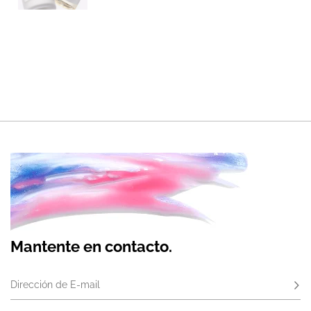
Mantente en contacto.
Dirección de E-mail
Susc